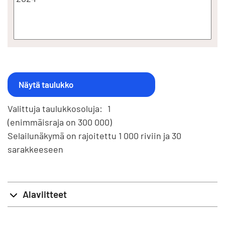
Valittuja taulukkosoluja:
1
(enimmäisraja on 300 000)
Selailunäkymä on rajoitettu 1 000 riviin ja 30
sarakkeeseen
Alaviitteet