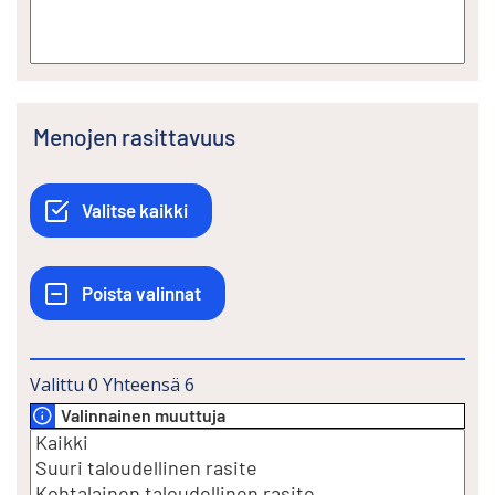
Menojen rasittavuus
Valittu
0
Yhteensä
6
Valinnainen muuttuja