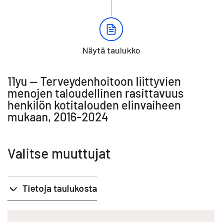
Näytä taulukko
11yu -- Terveydenhoitoon liittyvien
menojen taloudellinen rasittavuus
henkilön kotitalouden elinvaiheen
mukaan, 2016-2024
Valitse muuttujat
Tietoja taulukosta