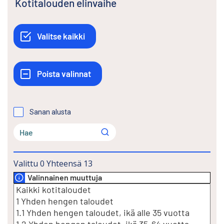
Kotitalouden elinvaihe
Sanan alusta
Valittu
0
Yhteensä
13
Valinnainen muuttuja