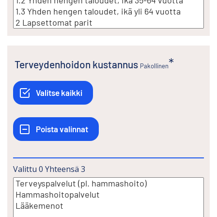
Terveydenhoidon kustannus
Pakollinen
Valittu
0
Yhteensä
3