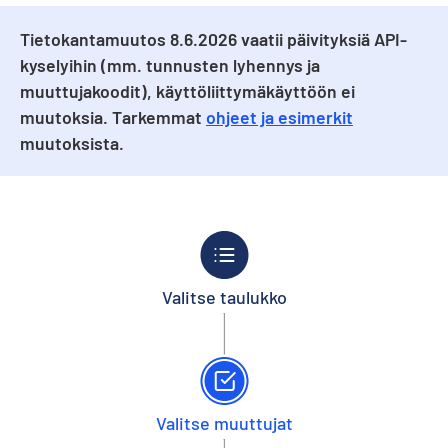
Tietokantamuutos 8.6.2026 vaatii päivityksiä API-
kyselyihin (mm. tunnusten lyhennys ja
muuttujakoodit), käyttöliittymäkäyttöön ei
muutoksia. Tarkemmat
ohjeet ja esimerkit
muutoksista.
Valitse taulukko
Valitse muuttujat