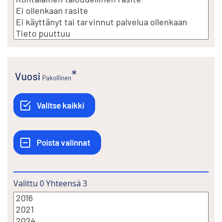
Vuosi
Pakollinen
Valittu
0
Yhteensä
3