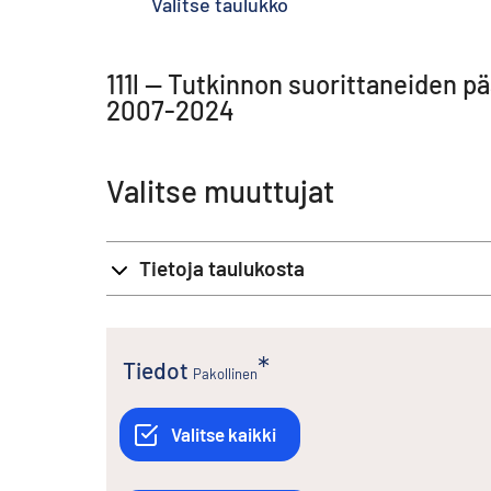
Valitse taulukko
111l -- Tutkinnon suorittaneiden 
2007-2024
Valitse muuttujat
Tietoja taulukosta
Tiedot
Pakollinen