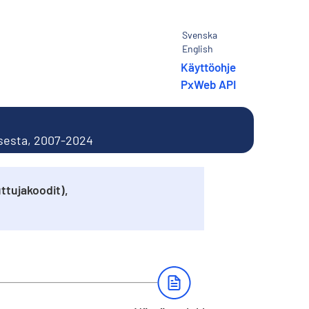
Svenska
English
Käyttöohje
PxWeb API
isesta, 2007-2024
ttujakoodit),