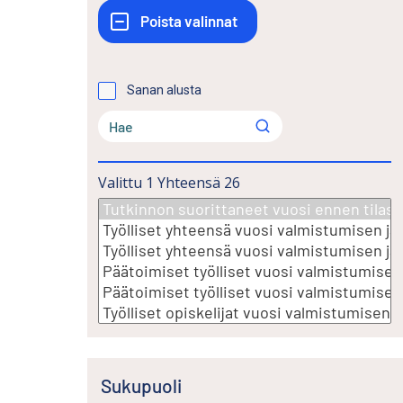
Sanan alusta
Valittu
1
Yhteensä
26
Sukupuoli