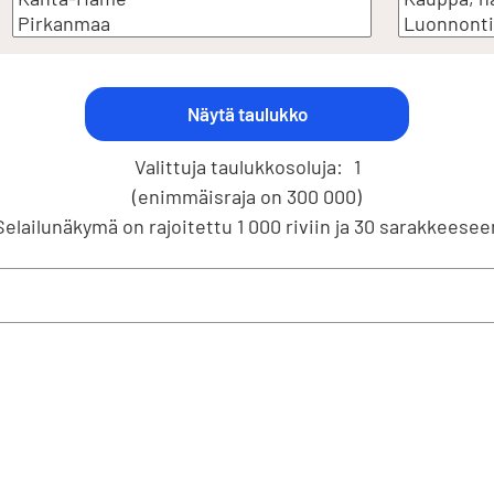
Valittuja taulukkosoluja:
1
(enimmäisraja on 300 000)
Selailunäkymä on rajoitettu 1 000 riviin ja 30 sarakkeesee