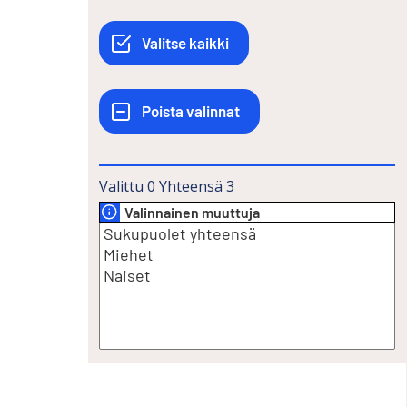
Valittu
0
Yhteensä
3
Valinnainen muuttuja