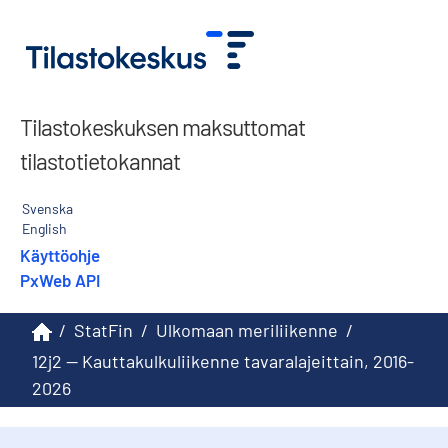
Tilastokeskuksen maksuttomat
tilastotietokannat
Svenska
English
Käyttöohje
PxWeb API
/
StatFin
/
Ulkomaan meriliikenne
/
12j2 -- Kauttakulkuliikenne tavaralajeittain, 2016-
2026