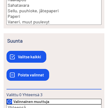
Suunta
Valittu
0
Yhteensä
3
Valinnainen muuttuja