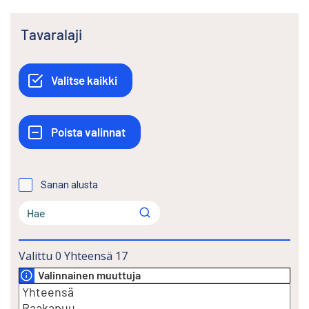
Tavaralaji
Sanan alusta
Valittu
0
Yhteensä
17
Valinnainen muuttuja