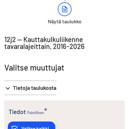
Näytä taulukko
12j2 -- Kauttakulkuliikenne
tavaralajeittain, 2016-2026
Valitse muuttujat
Tietoja taulukosta
Tiedot
Pakollinen