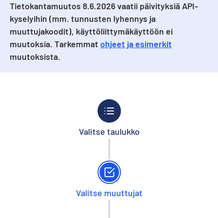
Tietokantamuutos 8.6.2026 vaatii päivityksiä API-
kyselyihin (mm. tunnusten lyhennys ja
muuttujakoodit), käyttöliittymäkäyttöön ei
muutoksia. Tarkemmat
ohjeet ja esimerkit
muutoksista.
Valitse taulukko
Valitse muuttujat