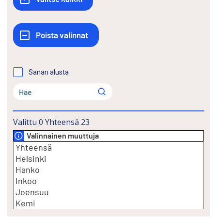
Sanan alusta
Valittu
0
Yhteensä
23
Valinnainen muuttuja