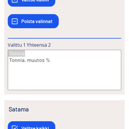
Valittu
1
Yhteensä
2
Satama