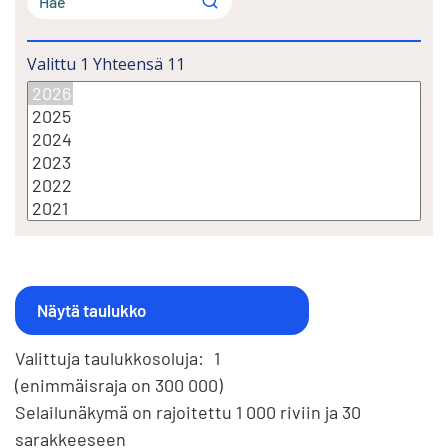
Valittu
1
Yhteensä
11
Valittuja taulukkosoluja:
1
(enimmäisraja on 300 000)
Selailunäkymä on rajoitettu 1 000 riviin ja 30
sarakkeeseen