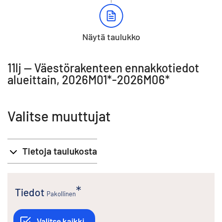
Näytä taulukko
11lj -- Väestörakenteen ennakkotiedot
alueittain, 2026M01*-2026M06*
Valitse muuttujat
Tietoja taulukosta
Tiedot
Pakollinen