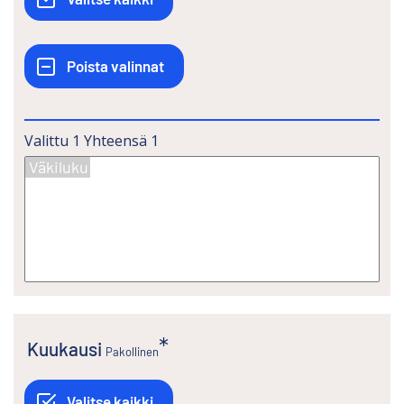
Valittu
1
Yhteensä
1
Kuukausi
Pakollinen