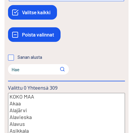
Sanan alusta
Valittu
0
Yhteensä
309