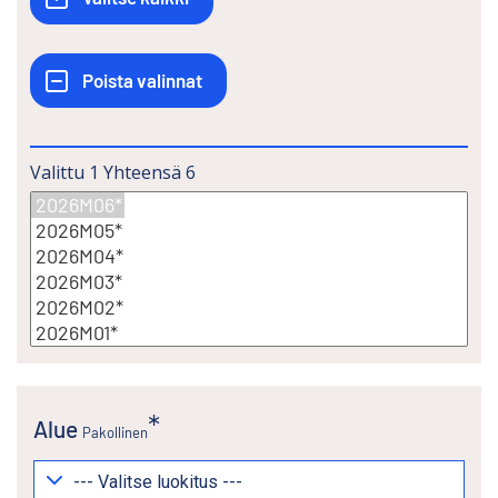
Valittu
1
Yhteensä
6
Alue
Pakollinen