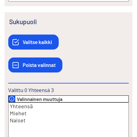
Sukupuoli
Valittu
0
Yhteensä
3
Valinnainen muuttuja