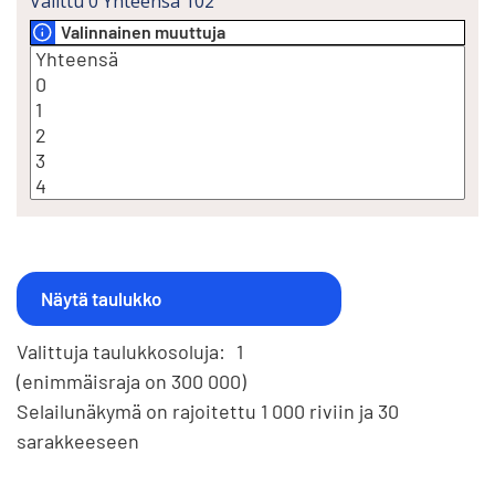
Valittu
0
Yhteensä
102
Valinnainen muuttuja
Valittuja taulukkosoluja:
1
(enimmäisraja on 300 000)
Selailunäkymä on rajoitettu 1 000 riviin ja 30
sarakkeeseen