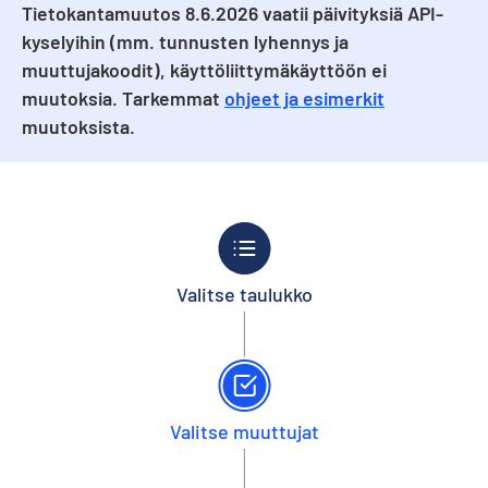
Tietokantamuutos 8.6.2026 vaatii päivityksiä API-
kyselyihin (mm. tunnusten lyhennys ja
muuttujakoodit), käyttöliittymäkäyttöön ei
muutoksia. Tarkemmat
ohjeet ja esimerkit
muutoksista.
Valitse taulukko
Valitse muuttujat