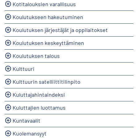
Kotitalouksien varallisuus
Koulutukseen hakeutuminen
Koulutuksen järjestäjät ja oppilaitokset
Koulutuksen keskeyttäminen
Koulutuksen talous
Kulttuuri
Kulttuurin satelliittitilinpito
Kuluttajahintaindeksi
Kuluttajien luottamus
Kuntavaalit
Kuolemansyyt