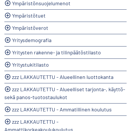
Ympäristönsuojelumenot
Ympäristötuet
Ympäristöverot
Yritysdemografia
Yritysten rakenne- ja tilinpäätöstilasto
Yritystukitilasto
zzz LAKKAUTETTU - Alueellinen luottokanta
zzz LAKKAUTETTU - Alueelliset tarjonta-, käyttö-
sekä panos-tuotostaulukot
zzz LAKKAUTETTU - Ammatillinen koulutus
zzz LAKKAUTETTU -
Ammattikorkeakoulukoulutus