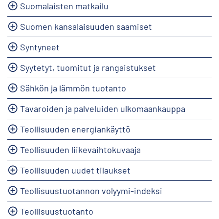
Suomalaisten matkailu
Suomen kansalaisuuden saamiset
Syntyneet
Syytetyt, tuomitut ja rangaistukset
Sähkön ja lämmön tuotanto
Tavaroiden ja palveluiden ulkomaankauppa
Teollisuuden energiankäyttö
Teollisuuden liikevaihtokuvaaja
Teollisuuden uudet tilaukset
Teollisuustuotannon volyymi-indeksi
Teollisuustuotanto