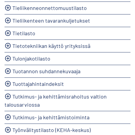
Tieliikenneonnettomuustilasto
Tieliikenteen tavarankuljetukset
Tietilasto
Tietotekniikan käyttö yrityksissä
Tulonjakotilasto
Tuotannon suhdannekuvaaja
Tuottajahintaindeksit
Tutkimus- ja kehittämisrahoitus valtion
talousarviossa
Tutkimus- ja kehittämistoiminta
Työnvälitystilasto (KEHA-keskus)