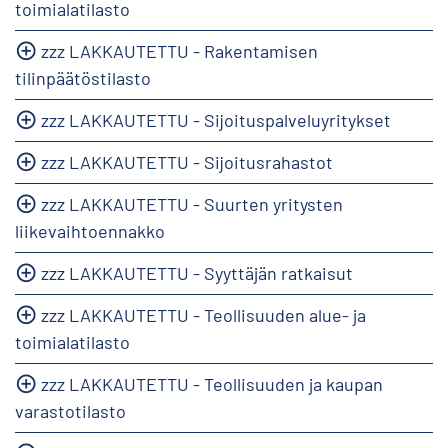
toimialatilasto
zzz LAKKAUTETTU - Rakentamisen
tilinpäätöstilasto
zzz LAKKAUTETTU - Sijoituspalveluyritykset
zzz LAKKAUTETTU - Sijoitusrahastot
zzz LAKKAUTETTU - Suurten yritysten
liikevaihtoennakko
zzz LAKKAUTETTU - Syyttäjän ratkaisut
zzz LAKKAUTETTU - Teollisuuden alue- ja
toimialatilasto
zzz LAKKAUTETTU - Teollisuuden ja kaupan
varastotilasto