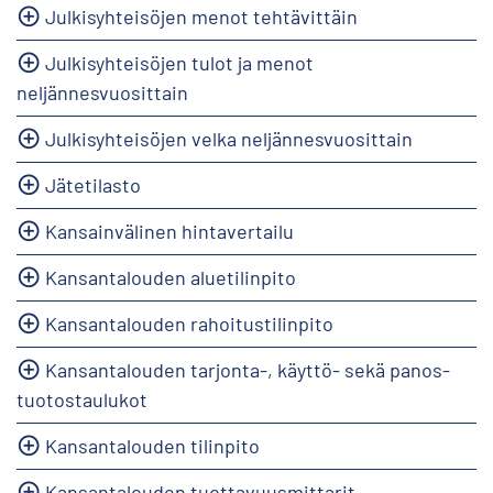
Julkisyhteisöjen menot tehtävittäin
Julkisyhteisöjen tulot ja menot
neljännesvuosittain
Julkisyhteisöjen velka neljännesvuosittain
Jätetilasto
Kansainvälinen hintavertailu
Kansantalouden aluetilinpito
Kansantalouden rahoitustilinpito
Kansantalouden tarjonta-, käyttö- sekä panos-
tuotostaulukot
Kansantalouden tilinpito
Kansantalouden tuottavuusmittarit