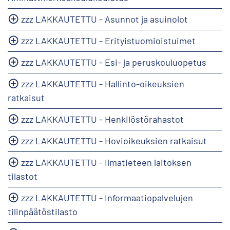
zzz LAKKAUTETTU - Asunnot ja asuinolot
zzz LAKKAUTETTU - Erityistuomioistuimet
zzz LAKKAUTETTU - Esi- ja peruskouluopetus
zzz LAKKAUTETTU - Hallinto-oikeuksien
ratkaisut
zzz LAKKAUTETTU - Henkilöstörahastot
zzz LAKKAUTETTU - Hovioikeuksien ratkaisut
zzz LAKKAUTETTU - Ilmatieteen laitoksen
tilastot
zzz LAKKAUTETTU - Informaatiopalvelujen
tilinpäätöstilasto