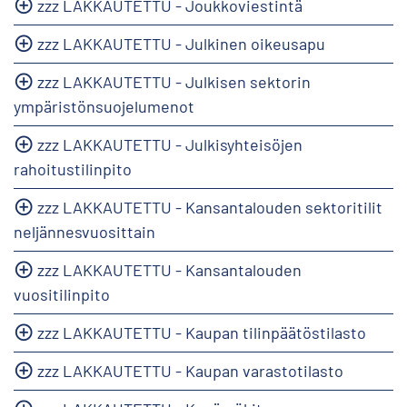
zzz LAKKAUTETTU - Joukkoviestintä
zzz LAKKAUTETTU - Julkinen oikeusapu
zzz LAKKAUTETTU - Julkisen sektorin
ympäristönsuojelumenot
zzz LAKKAUTETTU - Julkisyhteisöjen
rahoitustilinpito
zzz LAKKAUTETTU - Kansantalouden sektoritilit
neljännesvuosittain
zzz LAKKAUTETTU - Kansantalouden
vuositilinpito
zzz LAKKAUTETTU - Kaupan tilinpäätöstilasto
zzz LAKKAUTETTU - Kaupan varastotilasto