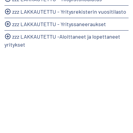
zzz LAKKAUTETTU - Yritysrekisterin vuositilasto
zzz LAKKAUTETTU - Yrityssaneeraukset
zzz LAKKAUTETTU -Aloittaneet ja lopettaneet
yritykset
info@stat.fi
|
tietokannat@stat.fi