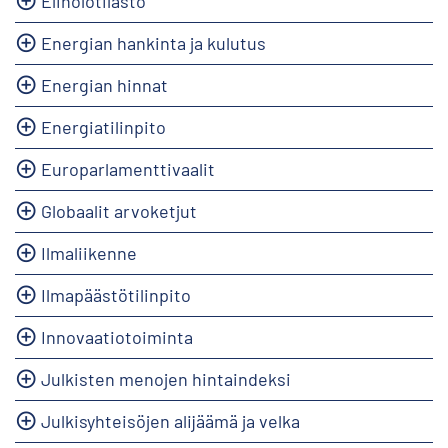
Elinolotilasto
Energian hankinta ja kulutus
Energian hinnat
Energiatilinpito
Europarlamenttivaalit
Globaalit arvoketjut
Ilmaliikenne
Ilmapäästötilinpito
Innovaatiotoiminta
Julkisten menojen hintaindeksi
Julkisyhteisöjen alijäämä ja velka