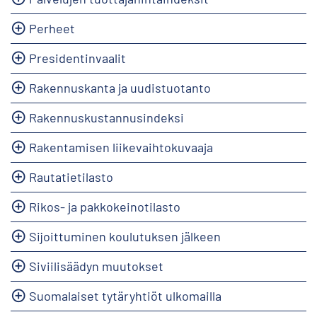
Perheet
Presidentinvaalit
Rakennuskanta ja uudistuotanto
Rakennuskustannusindeksi
Rakentamisen liikevaihtokuvaaja
Rautatietilasto
Rikos- ja pakkokeinotilasto
Sijoittuminen koulutuksen jälkeen
Siviilisäädyn muutokset
Suomalaiset tytäryhtiöt ulkomailla