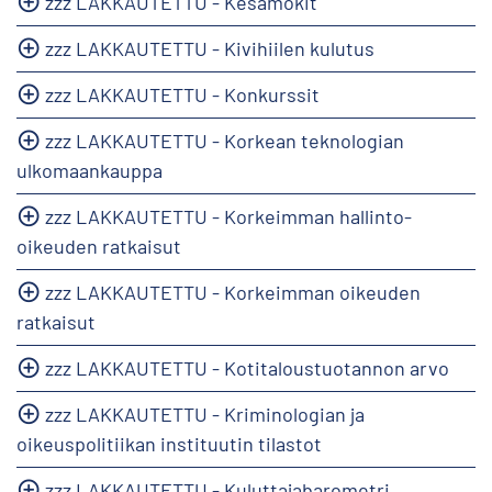
zzz LAKKAUTETTU - Kesämökit
zzz LAKKAUTETTU - Kivihiilen kulutus
zzz LAKKAUTETTU - Konkurssit
zzz LAKKAUTETTU - Korkean teknologian
ulkomaankauppa
zzz LAKKAUTETTU - Korkeimman hallinto-
oikeuden ratkaisut
zzz LAKKAUTETTU - Korkeimman oikeuden
ratkaisut
zzz LAKKAUTETTU - Kotitaloustuotannon arvo
zzz LAKKAUTETTU - Kriminologian ja
oikeuspolitiikan instituutin tilastot
zzz LAKKAUTETTU - Kuluttajabarometri