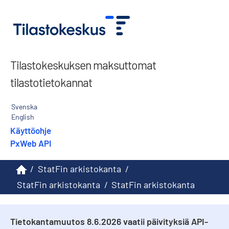
Tilastokeskuksen maksuttomat
tilastotietokannat
Svenska
English
Käyttöohje
PxWeb API
/
StatFin arkistokanta
/
StatFin arkistokanta
/
StatFin arkistokanta
Tietokantamuutos 8.6.2026 vaatii päivityksiä API-