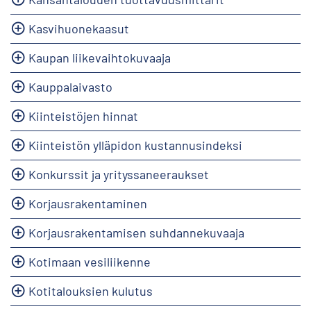
Kasvihuonekaasut
Kaupan liikevaihtokuvaaja
Kauppalaivasto
Kiinteistöjen hinnat
Kiinteistön ylläpidon kustannusindeksi
Konkurssit ja yrityssaneeraukset
Korjausrakentaminen
Korjausrakentamisen suhdannekuvaaja
Kotimaan vesiliikenne
Kotitalouksien kulutus