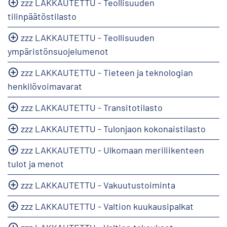
zzz LAKKAUTETTU - Teollisuuden
tilinpäätöstilasto
zzz LAKKAUTETTU - Teollisuuden
ympäristönsuojelumenot
zzz LAKKAUTETTU - Tieteen ja teknologian
henkilövoimavarat
zzz LAKKAUTETTU - Transitotilasto
zzz LAKKAUTETTU - Tulonjaon kokonaistilasto
zzz LAKKAUTETTU - Ulkomaan meriliikenteen
tulot ja menot
zzz LAKKAUTETTU - Vakuutustoiminta
zzz LAKKAUTETTU - Valtion kuukausipalkat