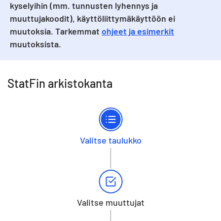
kyselyihin (mm. tunnusten lyhennys ja
muuttujakoodit), käyttöliittymäkäyttöön ei
muutoksia. Tarkemmat
ohjeet ja esimerkit
muutoksista.
StatFin arkistokanta
Valitse taulukko
Valitse muuttujat