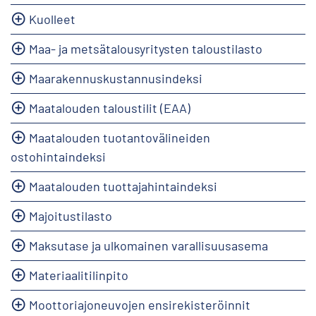
Kuolleet
Maa- ja metsätalousyritysten taloustilasto
Maarakennuskustannusindeksi
Maatalouden taloustilit (EAA)
Maatalouden tuotantovälineiden
ostohintaindeksi
Maatalouden tuottajahintaindeksi
Majoitustilasto
Maksutase ja ulkomainen varallisuusasema
Materiaalitilinpito
Moottoriajoneuvojen ensirekisteröinnit