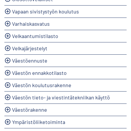
Vapaan sivistystyön koulutus
Varhaiskasvatus
Velkaantumistilasto
Velkajärjestelyt
Väestöennuste
Väestön ennakkotilasto
Väestön koulutusrakenne
Väestön tieto- ja viestintätekniikan käyttö
Väestörakenne
Ympäristöliiketoiminta