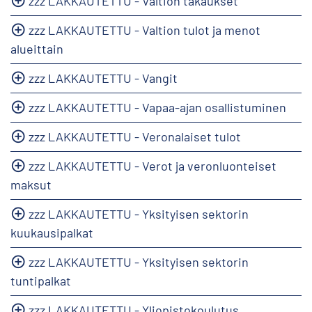
zzz LAKKAUTETTU - Valtion takaukset
zzz LAKKAUTETTU - Valtion tulot ja menot
alueittain
zzz LAKKAUTETTU - Vangit
zzz LAKKAUTETTU - Vapaa-ajan osallistuminen
zzz LAKKAUTETTU - Veronalaiset tulot
zzz LAKKAUTETTU - Verot ja veronluonteiset
maksut
zzz LAKKAUTETTU - Yksityisen sektorin
kuukausipalkat
zzz LAKKAUTETTU - Yksityisen sektorin
tuntipalkat
zzz LAKKAUTETTU - Yliopistokoulutus