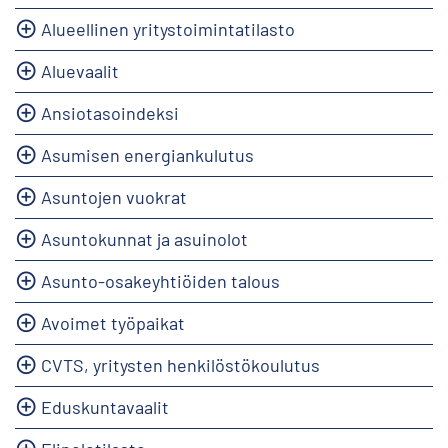
Alueellinen yritystoimintatilasto
Aluevaalit
Ansiotasoindeksi
Asumisen energiankulutus
Asuntojen vuokrat
Asuntokunnat ja asuinolot
Asunto-osakeyhtiöiden talous
Avoimet työpaikat
CVTS, yritysten henkilöstökoulutus
Eduskuntavaalit