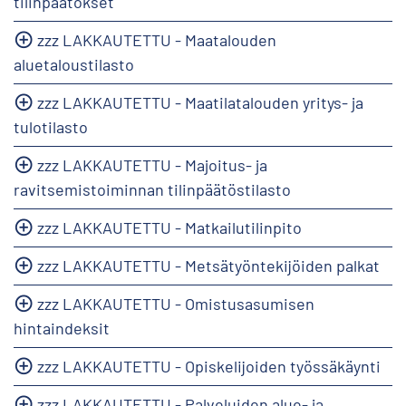
tilinpäätökset
zzz LAKKAUTETTU - Maatalouden
aluetaloustilasto
zzz LAKKAUTETTU - Maatilatalouden yritys- ja
tulotilasto
zzz LAKKAUTETTU - Majoitus- ja
ravitsemistoiminnan tilinpäätöstilasto
zzz LAKKAUTETTU - Matkailutilinpito
zzz LAKKAUTETTU - Metsätyöntekijöiden palkat
zzz LAKKAUTETTU - Omistusasumisen
hintaindeksit
zzz LAKKAUTETTU - Opiskelijoiden työssäkäynti
zzz LAKKAUTETTU - Palveluiden alue- ja