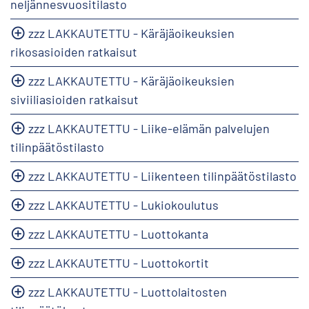
neljännesvuositilasto
zzz LAKKAUTETTU - Käräjäoikeuksien
rikosasioiden ratkaisut
zzz LAKKAUTETTU - Käräjäoikeuksien
siviiliasioiden ratkaisut
zzz LAKKAUTETTU - Liike-elämän palvelujen
tilinpäätöstilasto
zzz LAKKAUTETTU - Liikenteen tilinpäätöstilasto
zzz LAKKAUTETTU - Lukiokoulutus
zzz LAKKAUTETTU - Luottokanta
zzz LAKKAUTETTU - Luottokortit
zzz LAKKAUTETTU - Luottolaitosten