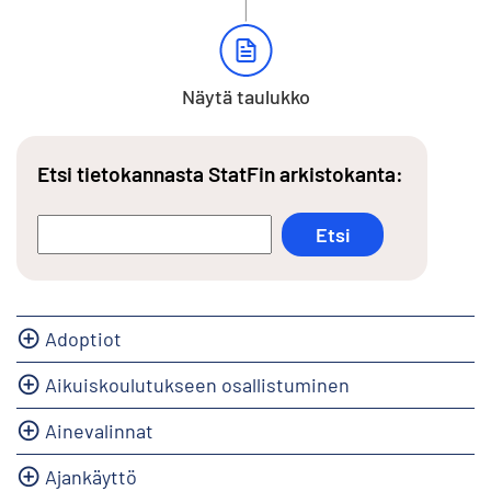
Näytä taulukko
Etsi tietokannasta StatFin arkistokanta:
Adoptiot
Aikuiskoulutukseen osallistuminen
Ainevalinnat
Ajankäyttö