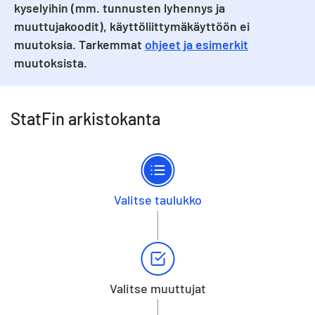
kyselyihin (mm. tunnusten lyhennys ja
muuttujakoodit), käyttöliittymäkäyttöön ei
muutoksia. Tarkemmat
ohjeet ja esimerkit
muutoksista.
StatFin arkistokanta
Valitse taulukko
Valitse muuttujat