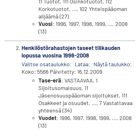
11 Tuotot, 111 Osinkotuotot, 112
Korkotuotot, ..., 102 Yhteispääoman
alijäämä (27)
Vuosi
: 1996, 1997, 1998, 1999, ..., 2008
(13)
Henkilöstörahastojen taseet tilikauden
lopussa vuosina 1996-2008
Valitse osataulukko:
Lataa:
Näytä taulukko:
Koko: 5566 Päivitetty: 16.12.2009
Tase-erä
: VASTAAVAA, 1
Sijoitusomaisuus, 11
Jäsenosuuspääoman sijoitukset, 111
Osakkeet ja osuudet, ..., 7 Vastattavaa
yhteensä (34)
Vuodet
: 1996, 1997, 1998, 1999, ..., 2008
(13)