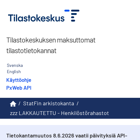
Tilastokeskuksen maksuttomat
tilastotietokannat
Svenska
English
Käyttöohje
PxWeb API
/
StatFin arkistokanta
/
zzz LAKKAUTETTU - Henkilöstörahastot
Tietokantamuutos 8.6.2026 vaatii päivityksiä API-