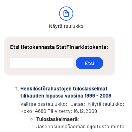
Näytä taulukko
Etsi tietokannasta StatFin arkistokanta:
Henkilöstörahastojen tuloslaskelmat
tilikauden lopussa vuosina 1996 - 2008
Valitse osataulukko:
Lataa:
Näytä taulukko:
Koko: 4680 Päivitetty: 16.12.2009
Tuloslaskelmaerä
: 1
Jäsenosuuspääoman sijoitustoiminta,