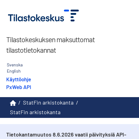
Tilastokeskuksen maksuttomat
tilastotietokannat
Svenska
English
Käyttöohje
PxWeb API
/
StatFin arkistokanta
/
StatFin arkistokanta
Tietokantamuutos 8.6.2026 vaatii päivityksiä API-