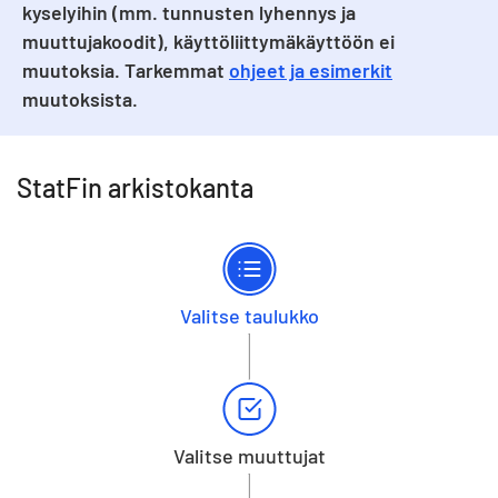
kyselyihin (mm. tunnusten lyhennys ja
muuttujakoodit), käyttöliittymäkäyttöön ei
muutoksia. Tarkemmat
ohjeet ja esimerkit
muutoksista.
StatFin arkistokanta
Valitse taulukko
Valitse muuttujat