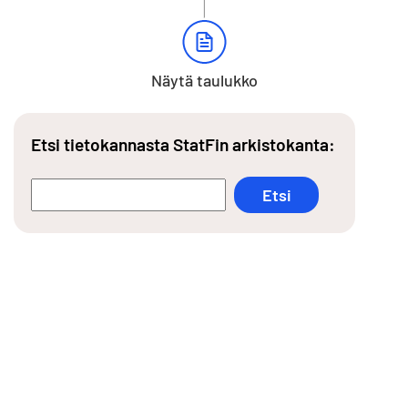
Näytä taulukko
Etsi tietokannasta StatFin arkistokanta: