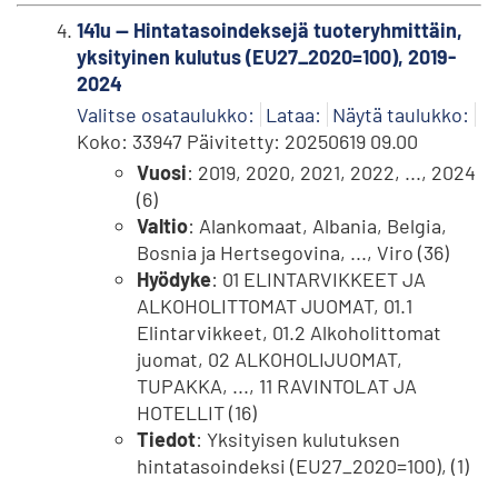
141u -- Hintatasoindeksejä tuoteryhmittäin,
yksityinen kulutus (EU27_2020=100), 2019-
2024
Valitse osataulukko:
Lataa:
Näytä taulukko:
Koko: 33947 Päivitetty: 20250619 09.00
Vuosi
: 2019, 2020, 2021, 2022, ..., 2024
(6)
Valtio
: Alankomaat, Albania, Belgia,
Bosnia ja Hertsegovina, ..., Viro (36)
Hyödyke
: 01 ELINTARVIKKEET JA
ALKOHOLITTOMAT JUOMAT, 01.1
Elintarvikkeet, 01.2 Alkoholittomat
juomat, 02 ALKOHOLIJUOMAT,
TUPAKKA, ..., 11 RAVINTOLAT JA
HOTELLIT (16)
Tiedot
: Yksityisen kulutuksen
hintatasoindeksi (EU27_2020=100), (1)