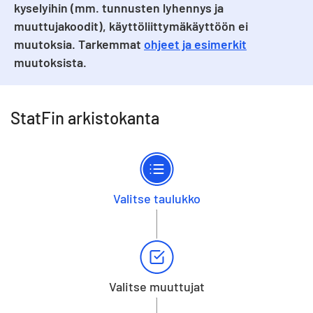
kyselyihin (mm. tunnusten lyhennys ja
muuttujakoodit), käyttöliittymäkäyttöön ei
muutoksia. Tarkemmat
ohjeet ja esimerkit
muutoksista.
StatFin arkistokanta
Valitse taulukko
Valitse muuttujat