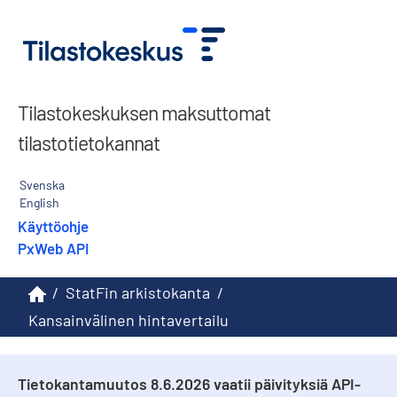
Tilastokeskuksen maksuttomat
tilastotietokannat
Svenska
English
Käyttöohje
PxWeb API
/
StatFin arkistokanta
/
Kansainvälinen hintavertailu
Tietokantamuutos 8.6.2026 vaatii päivityksiä API-