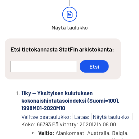
Näytä taulukko
Etsi tietokannasta StatFin arkistokanta:
11ky -- Yksityisen kulutuksen
kokonaishintatasoindeksi (Suomi=100),
1998M01-2020M10
Valitse osataulukko:
Lataa:
Näytä taulukko:
Koko: 66793 Päivitetty: 20201214 08.00
Valtio
: Alankomaat, Australia, Belgia,