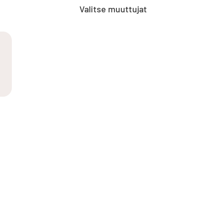
Valitse muuttujat
: