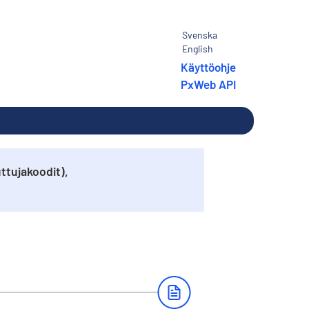
Svenska
English
Käyttöohje
PxWeb API
ttujakoodit),