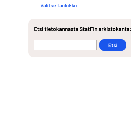
Valitse taulukko
Etsi tietokannasta StatFin arkistokanta