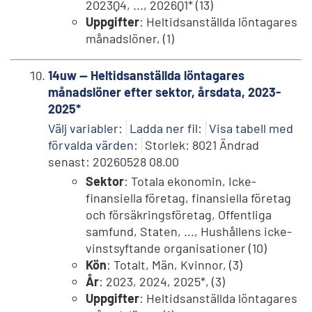
2023Q4, ..., 2026Q1* (13)
Uppgifter
: Heltidsanställda löntagares
månadslöner, (1)
14uw -- Heltidsanställda löntagares
månadslöner efter sektor, årsdata, 2023-
2025*
Välj variabler:
Ladda ner fil:
Visa tabell med
förvalda värden:
Storlek: 8021 Ändrad
senast: 20260528 08.00
Sektor
: Totala ekonomin, Icke-
finansiella företag, finansiella företag
och försäkringsföretag, Offentliga
samfund, Staten, ..., Hushållens icke-
vinstsyftande organisationer (10)
Kön
: Totalt, Män, Kvinnor, (3)
År
: 2023, 2024, 2025*, (3)
Uppgifter
: Heltidsanställda löntagares