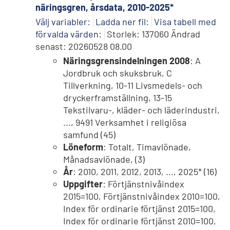
näringsgren, årsdata, 2010-2025*
Välj variabler:
Ladda ner fil:
Visa tabell med
förvalda värden:
Storlek: 137060 Ändrad
senast: 20260528 08.00
Näringsgrensindelningen 2008
: A
Jordbruk och skuksbruk, C
Tillverkning, 10-11 Livsmedels- och
dryckerframställning, 13-15
Tekstilvaru-, kläder- och läderindustri,
..., 9491 Verksamhet i religiösa
samfund (45)
Löneform
: Totalt, Timavlönade,
Månadsavlönade, (3)
År
: 2010, 2011, 2012, 2013, ..., 2025* (16)
Uppgifter
: Förtjänstnivåindex
2015=100, Förtjänstnivåindex 2010=100,
Index för ordinarie förtjänst 2015=100,
Index för ordinarie förtjänst 2010=100,