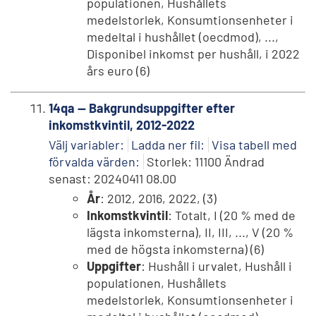
populationen, Hushållets
medelstorlek, Konsumtionsenheter i
medeltal i hushållet (oecdmod), ...,
Disponibel inkomst per hushåll, i 2022
års euro (6)
14qa -- Bakgrundsuppgifter efter
inkomstkvintil, 2012-2022
Välj variabler:
Ladda ner fil:
Visa tabell med
förvalda värden:
Storlek: 11100 Ändrad
senast: 20240411 08.00
År
: 2012, 2016, 2022, (3)
Inkomstkvintil
: Totalt, I (20 % med de
lägsta inkomsterna), II, III, ..., V (20 %
med de högsta inkomsterna) (6)
Uppgifter
: Hushåll i urvalet, Hushåll i
populationen, Hushållets
medelstorlek, Konsumtionsenheter i