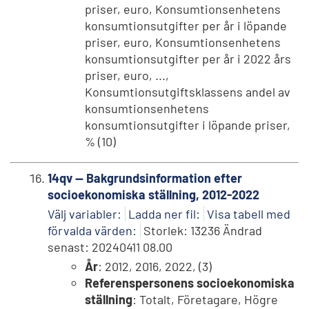
priser, euro, Konsumtionsenhetens
konsumtionsutgifter per år i löpande
priser, euro, Konsumtionsenhetens
konsumtionsutgifter per år i 2022 års
priser, euro, ...,
Konsumtionsutgiftsklassens andel av
konsumtionsenhetens
konsumtionsutgifter i löpande priser,
% (10)
14qv -- Bakgrundsinformation efter
socioekonomiska ställning, 2012-2022
Välj variabler:
Ladda ner fil:
Visa tabell med
förvalda värden:
Storlek: 13236 Ändrad
senast: 20240411 08.00
År
: 2012, 2016, 2022, (3)
Referenspersonens socioekonomiska
ställning
: Totalt, Företagare, Högre