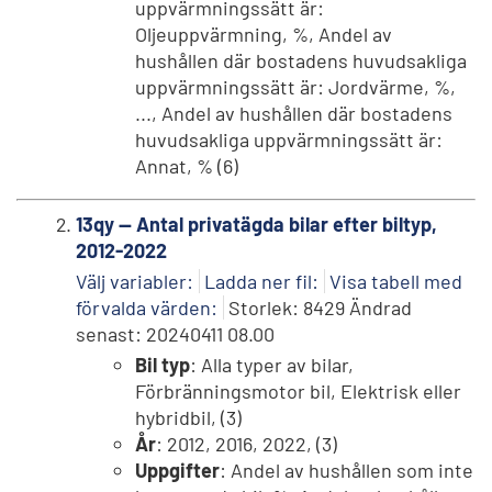
uppvärmningssätt är:
Oljeuppvärmning, %, Andel av
hushållen där bostadens huvudsakliga
uppvärmningssätt är: Jordvärme, %,
..., Andel av hushållen där bostadens
huvudsakliga uppvärmningssätt är:
Annat, % (6)
13qy -- Antal privatägda bilar efter biltyp,
2012-2022
Välj variabler:
Ladda ner fil:
Visa tabell med
förvalda värden:
Storlek: 8429 Ändrad
senast: 20240411 08.00
Bil typ
: Alla typer av bilar,
Förbränningsmotor bil, Elektrisk eller
hybridbil, (3)
År
: 2012, 2016, 2022, (3)
Uppgifter
: Andel av hushållen som inte