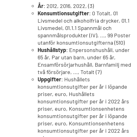
År
: 2012, 2016, 2022, (3)
Konsumtionsutgifter
: 0 Totalt, 01
Livsmedel och alkoholfria drycker, 01.1
Livsmedel, 01.1.1 Spannmål och
spannmålsprodukter (IV), ..., 99 Poster
utanför konsumtionsutgifterna (510)
Hushållstyp
: Enpersonshushåll, under
65 år, Par utan barn, under 65 år,
Ensamförsörjarhushåll, Barnfamilj med
två försörjare, ..., Totalt (7)
Uppgifter
: Hushållets
konsumtionsutgifter per år i löpande
priser, euro, Hushållets
konsumtionsutgifter per år i 2022 års
priser, euro, Konsumtionsenhetens
konsumtionsutgifter per år i löpande
priser, euro, Konsumtionsenhetens
konsumtionsutgifter per år i 2022 års