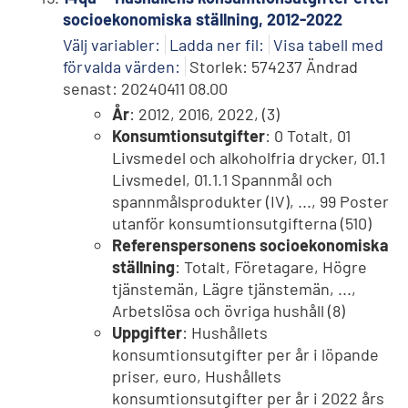
socioekonomiska ställning, 2012-2022
Välj variabler:
Ladda ner fil:
Visa tabell med
förvalda värden:
Storlek: 574237 Ändrad
senast: 20240411 08.00
År
: 2012, 2016, 2022, (3)
Konsumtionsutgifter
: 0 Totalt, 01
Livsmedel och alkoholfria drycker, 01.1
Livsmedel, 01.1.1 Spannmål och
spannmålsprodukter (IV), ..., 99 Poster
utanför konsumtionsutgifterna (510)
Referenspersonens socioekonomiska
ställning
: Totalt, Företagare, Högre
tjänstemän, Lägre tjänstemän, ...,
Arbetslösa och övriga hushåll (8)
Uppgifter
: Hushållets
konsumtionsutgifter per år i löpande
priser, euro, Hushållets
konsumtionsutgifter per år i 2022 års