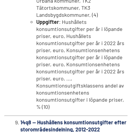
Urbana kommuner, TK2
Tätortskommuner, TK3
Landsbygdskommuner, (4)
Uppgifter
: Hushållets
konsumtionsutgifter per år i löpande
priser, euro, Hushållets
konsumtionsutgifter per år i 2022 års
priser, euro, Konsumtionsenhetens
konsumtionsutgifter per år i löpande
priser, euro, Konsumtionsenhetens
konsumtionsutgifter per år i 2022 års
priser, euro, ...,
Konsumtionsutgiftsklassens andel av
konsumtionsenhetens
konsumtionsutgifter i löpande priser,
% (10)
14q8 -- Hushållens konsumtionsutgifter efter
storområdesindelning, 2012-2022