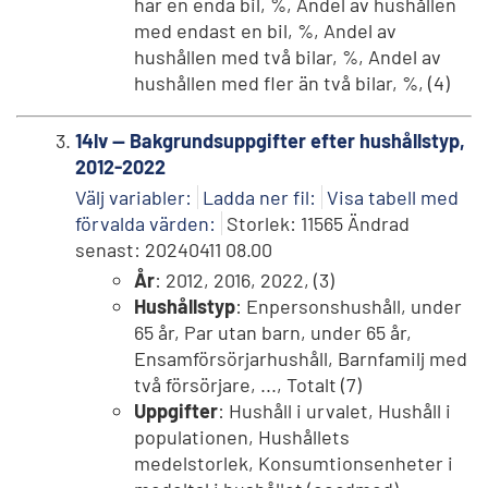
har en enda bil, %, Andel av hushållen
med endast en bil, %, Andel av
hushållen med två bilar, %, Andel av
hushållen med fler än två bilar, %, (4)
14lv -- Bakgrundsuppgifter efter hushållstyp,
2012-2022
Välj variabler:
Ladda ner fil:
Visa tabell med
förvalda värden:
Storlek: 11565 Ändrad
senast: 20240411 08.00
År
: 2012, 2016, 2022, (3)
Hushållstyp
: Enpersonshushåll, under
65 år, Par utan barn, under 65 år,
Ensamförsörjarhushåll, Barnfamilj med
två försörjare, ..., Totalt (7)
Uppgifter
: Hushåll i urvalet, Hushåll i
populationen, Hushållets
medelstorlek, Konsumtionsenheter i