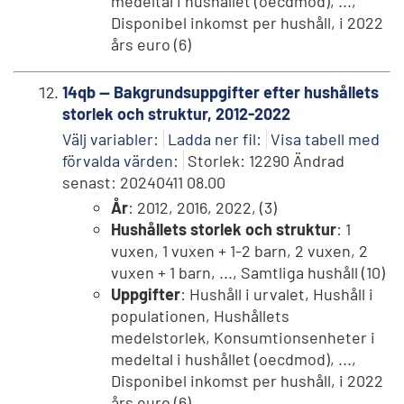
medeltal i hushållet (oecdmod), ...,
Disponibel inkomst per hushåll, i 2022
års euro (6)
14qb -- Bakgrundsuppgifter efter hushållets
storlek och struktur, 2012-2022
Välj variabler:
Ladda ner fil:
Visa tabell med
förvalda värden:
Storlek: 12290 Ändrad
senast: 20240411 08.00
År
: 2012, 2016, 2022, (3)
Hushållets storlek och struktur
: 1
vuxen, 1 vuxen + 1-2 barn, 2 vuxen, 2
vuxen + 1 barn, ..., Samtliga hushåll (10)
Uppgifter
: Hushåll i urvalet, Hushåll i
populationen, Hushållets
medelstorlek, Konsumtionsenheter i
medeltal i hushållet (oecdmod), ...,
Disponibel inkomst per hushåll, i 2022
års euro (6)