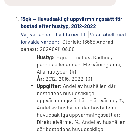
13qk -- Huvudsakligt uppvärmningssätt för
bostad efter hustyp, 2012-2022
Välj variabler:
Ladda ner fil:
Visa tabell med
förvalda värden:
Storlek: 13665 Ändrad
senast: 20240411 08.00
Hustyp
: Egnahemshus, Radhus,
parhus eller annan, Flervåningshus,
Alla hustyper, (4)
År
: 2012, 2016, 2022, (3)
Uppgifter
: Andel av hushållen där
bostadens huvudsakliga
uppvärmningssätt är: Fjärrvärme, %,
Andel av hushållen där bostadens
huvudsakliga uppvärmningssätt är:
Direkt elvärme, %, Andel av hushållen
där bostadens huvudsakliga