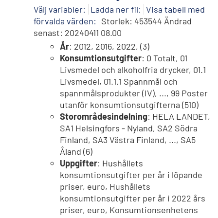
Välj variabler:
Ladda ner fil:
Visa tabell med
förvalda värden:
Storlek: 453544 Ändrad
senast: 20240411 08.00
År
: 2012, 2016, 2022, (3)
Konsumtionsutgifter
: 0 Totalt, 01
Livsmedel och alkoholfria drycker, 01.1
Livsmedel, 01.1.1 Spannmål och
spannmålsprodukter (IV), ..., 99 Poster
utanför konsumtionsutgifterna (510)
Storområdesindelning
: HELA LANDET,
SA1 Helsingfors - Nyland, SA2 Södra
Finland, SA3 Västra Finland, ..., SA5
Åland (6)
Uppgifter
: Hushållets
konsumtionsutgifter per år i löpande
priser, euro, Hushållets
konsumtionsutgifter per år i 2022 års
priser, euro, Konsumtionsenhetens