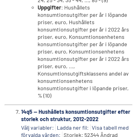
Uppgifter
: Hushållets
konsumtionsutgifter per år i löpande
priser, euro, Hushållets
konsumtionsutgifter per år i 2022 års
priser, euro, Konsumtionsenhetens
konsumtionsutgifter per år i löpande
priser, euro, Konsumtionsenhetens
konsumtionsutgifter per år i 2022 års
priser, euro, ...,
Konsumtionsutgiftsklassens andel av
konsumtionsenhetens
konsumtionsutgifter i löpande priser,
% (10)
14q5 -- Hushållets konsumtionsutgifter efter
storlek och struktur, 2012-2022
Välj variabler:
Ladda ner fil:
Visa tabell med
förvalda värden:
Storlek: 52344 Ändrad