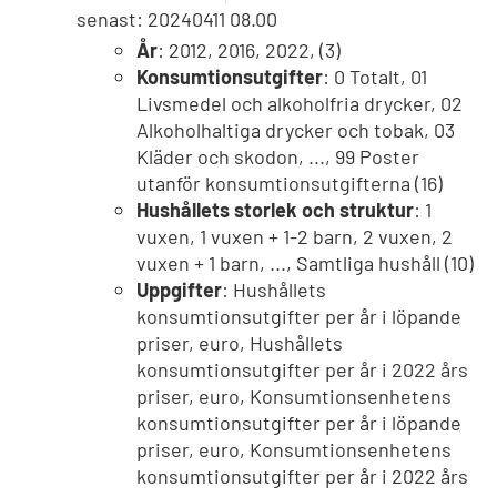
senast: 20240411 08.00
År
: 2012, 2016, 2022, (3)
Konsumtionsutgifter
: 0 Totalt, 01
Livsmedel och alkoholfria drycker, 02
Alkoholhaltiga drycker och tobak, 03
Kläder och skodon, ..., 99 Poster
utanför konsumtionsutgifterna (16)
Hushållets storlek och struktur
: 1
vuxen, 1 vuxen + 1-2 barn, 2 vuxen, 2
vuxen + 1 barn, ..., Samtliga hushåll (10)
Uppgifter
: Hushållets
konsumtionsutgifter per år i löpande
priser, euro, Hushållets
konsumtionsutgifter per år i 2022 års
priser, euro, Konsumtionsenhetens
konsumtionsutgifter per år i löpande
priser, euro, Konsumtionsenhetens
konsumtionsutgifter per år i 2022 års