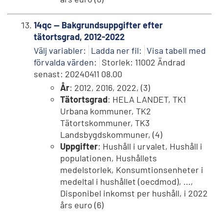
14qc -- Bakgrundsuppgifter efter
tätortsgrad, 2012-2022
Välj variabler:
Ladda ner fil:
Visa tabell med
förvalda värden:
Storlek: 11002 Ändrad
senast: 20240411 08.00
År
: 2012, 2016, 2022, (3)
Tätortsgrad
: HELA LANDET, TK1
Urbana kommuner, TK2
Tätortskommuner, TK3
Landsbygdskommuner, (4)
Uppgifter
: Hushåll i urvalet, Hushåll i
populationen, Hushållets
medelstorlek, Konsumtionsenheter i
medeltal i hushållet (oecdmod), ...,
Disponibel inkomst per hushåll, i 2022
års euro (6)