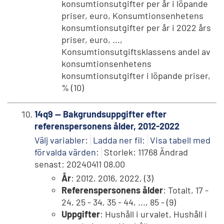
konsumtionsutgifter per år i löpande
priser, euro, Konsumtionsenhetens
konsumtionsutgifter per år i 2022 års
priser, euro, ...,
Konsumtionsutgiftsklassens andel av
konsumtionsenhetens
konsumtionsutgifter i löpande priser,
% (10)
14q9 -- Bakgrundsuppgifter efter
referenspersonens ålder, 2012-2022
Välj variabler:
Ladda ner fil:
Visa tabell med
förvalda värden:
Storlek: 11768 Ändrad
senast: 20240411 08.00
År
: 2012, 2016, 2022, (3)
Referenspersonens ålder
: Totalt, 17 -
24, 25 - 34, 35 - 44, ..., 85 - (9)
Uppgifter
: Hushåll i urvalet, Hushåll i