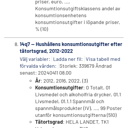
priser, euro, ...,
Konsumtionsutgiftsklassens andel av
konsumtionsenhetens
konsumtionsutgifter i löpande priser,
% (10)
14q7 -- Hushållens konsumtionsutgifter efter
tätortsgrad, 2012-2022
Välj variabler:
Ladda ner fil:
Visa tabell med
förvalda värden:
Storlek: 339679 Ändrad
senast: 20240411 08.00
År
: 2012, 2016, 2022, (3)
Konsumtionsutgifter
: 0 Totalt, 01
Livsmedel och alkoholfria drycker, 01.1
Livsmedel, 01.1.1 Spannmål och
spannmålsprodukter (IV), ..., 99 Poster
utanför konsumtionsutgifterna (510)
Tätortsgrad
: HELA LANDET, TK1