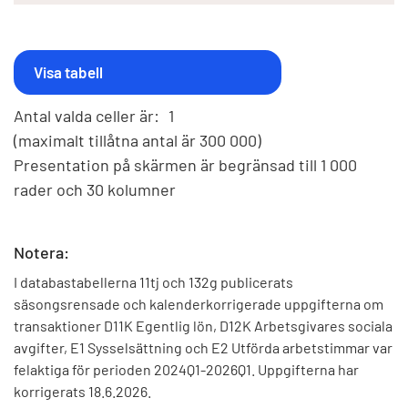
Antal valda celler är:
1
(maximalt tillåtna antal är 300 000)
Presentation på skärmen är begränsad till 1 000
rader och 30 kolumner
Notera:
I databastabellerna 11tj och 132g publicerats
säsongsrensade och kalenderkorrigerade uppgifterna om
transaktioner D11K Egentlig lön, D12K Arbetsgivares sociala
avgifter, E1 Sysselsättning och E2 Utförda arbetstimmar var
felaktiga för perioden 2024Q1-2026Q1. Uppgifterna har
korrigerats 18.6.2026.