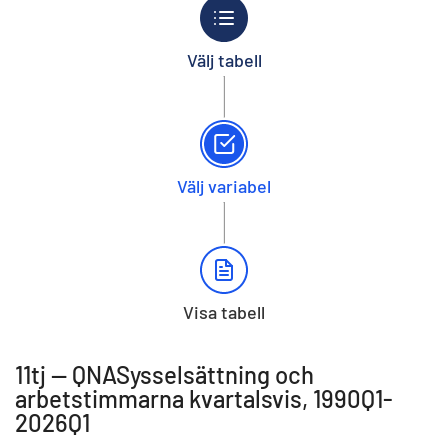
Välj tabell
Välj variabel
Visa tabell
11tj -- QNASysselsättning och
arbetstimmarna kvartalsvis, 1990Q1-
2026Q1