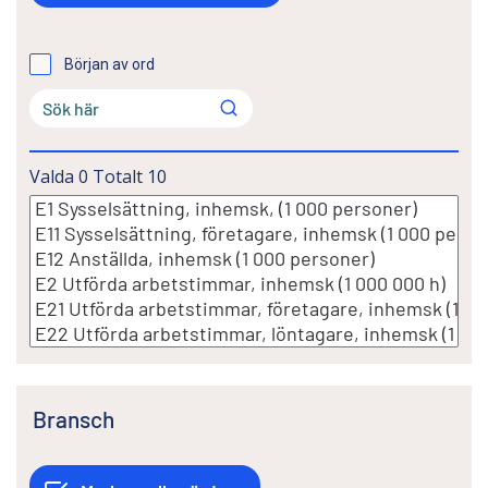
Början av ord
Valda
0
Totalt
10
Bransch