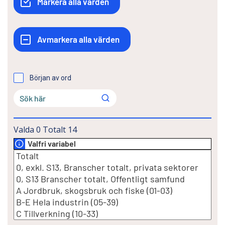
Början av ord
Valda
0
Totalt
14
Valfri variabel