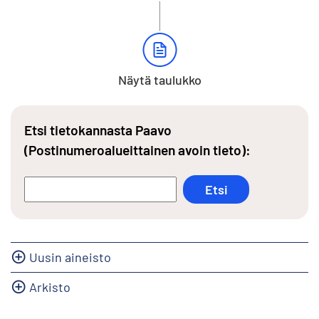
Näytä taulukko
Etsi tietokannasta Paavo
(Postinumeroalueittainen avoin tieto):
Uusin aineisto
Arkisto