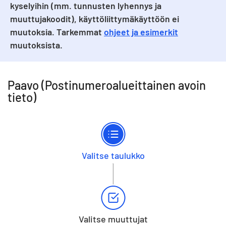
kyselyihin (mm. tunnusten lyhennys ja
muuttujakoodit), käyttöliittymäkäyttöön ei
muutoksia. Tarkemmat
ohjeet ja esimerkit
muutoksista.
Paavo (Postinumeroalueittainen avoin
tieto)
Valitse taulukko
Valitse muuttujat