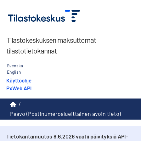
Tilastokeskuksen maksuttomat
tilastotietokannat
Svenska
English
Käyttöohje
PxWeb API
/
Paavo (Postinumeroalueittainen avoin tieto)
Tietokantamuutos 8.6.2026 vaatii päivityksiä API-