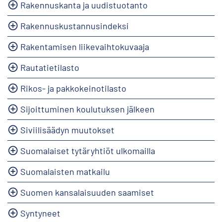
Rakennuskanta ja uudistuotanto
Rakennuskustannusindeksi
Rakentamisen liikevaihtokuvaaja
Rautatietilasto
Rikos- ja pakkokeinotilasto
Sijoittuminen koulutuksen jälkeen
Siviilisäädyn muutokset
Suomalaiset tytäryhtiöt ulkomailla
Suomalaisten matkailu
Suomen kansalaisuuden saamiset
Syntyneet