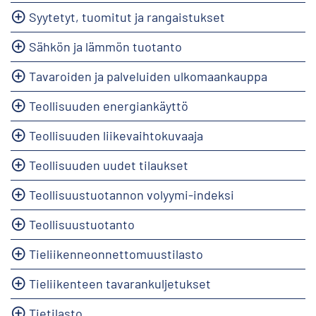
Syytetyt, tuomitut ja rangaistukset
Sähkön ja lämmön tuotanto
Tavaroiden ja palveluiden ulkomaankauppa
Teollisuuden energiankäyttö
Teollisuuden liikevaihtokuvaaja
Teollisuuden uudet tilaukset
Teollisuustuotannon volyymi-indeksi
Teollisuustuotanto
Tieliikenneonnettomuustilasto
Tieliikenteen tavarankuljetukset
Tietilasto