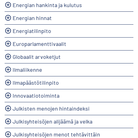
Energian hankinta ja kulutus
Energian hinnat
Energiatilinpito
Europarlamenttivaalit
Globaalit arvoketjut
Ilmaliikenne
Ilmapäästötilinpito
Innovaatiotoiminta
Julkisten menojen hintaindeksi
Julkisyhteisöjen alijäämä ja velka
Julkisyhteisöjen menot tehtävittäin