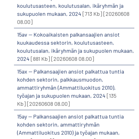
koulutusasteen, koulutusalan, ikäryhmän ja
sukupuolen mukaan, 2024
[713 Kb]
[20260608
08.00]
15av -- Kokoaikaisten palkansaajien ansiot
kuukaudessa sektorin, koulutusasteen,
koulutusalan, ikäryhmän ja sukupuolen mukaan,
2024
[881 Kb]
[20260608 08.00]
15ax -- Palkansaajien ansiot palkattua tuntia
kohden sektorin, palkkausmuodon,
ammattiryhmän (Ammattiluokitus 2010),
työajan ja sukupuolen mukaan, 2024
[135
Kb]
[20260608 08.00]
15ay -- Palkansaajien ansiot palkattua tuntia
kohden sektorin, ammattiryhmän
(Ammattiluokitus 2010) ja työajan mukaan,