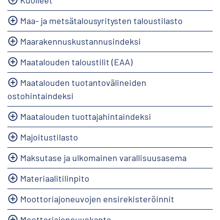
Maa- ja metsätalousyritysten taloustilasto
Maarakennuskustannusindeksi
Maatalouden taloustilit (EAA)
Maatalouden tuotantovälineiden
ostohintaindeksi
Maatalouden tuottajahintaindeksi
Majoitustilasto
Maksutase ja ulkomainen varallisuusasema
Materiaalitilinpito
Moottoriajoneuvojen ensirekisteröinnit
Moottoriajoneuvokanta