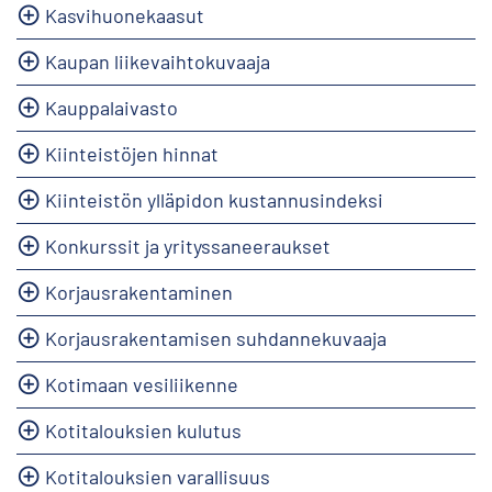
Kasvihuonekaasut
Kaupan liikevaihtokuvaaja
Kauppalaivasto
Kiinteistöjen hinnat
Kiinteistön ylläpidon kustannusindeksi
Konkurssit ja yrityssaneeraukset
Korjausrakentaminen
Korjausrakentamisen suhdannekuvaaja
Kotimaan vesiliikenne
Kotitalouksien kulutus
Kotitalouksien varallisuus