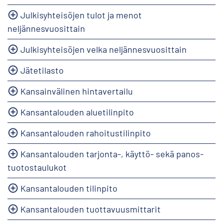
Julkisyhteisöjen tulot ja menot
neljännesvuosittain
Julkisyhteisöjen velka neljännesvuosittain
Jätetilasto
Kansainvälinen hintavertailu
Kansantalouden aluetilinpito
Kansantalouden rahoitustilinpito
Kansantalouden tarjonta-, käyttö- sekä panos-
tuotostaulukot
Kansantalouden tilinpito
Kansantalouden tuottavuusmittarit