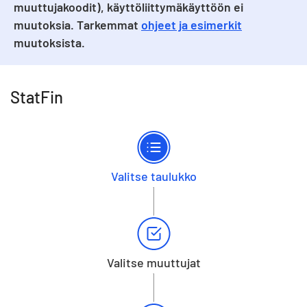
muuttujakoodit), käyttöliittymäkäyttöön ei
muutoksia. Tarkemmat
ohjeet ja esimerkit
muutoksista.
StatFin
Valitse taulukko
Valitse muuttujat