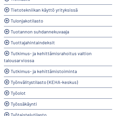
Tietotekniikan käyttö yrityksissä
Tulonjakotilasto
Tuotannon suhdannekuvaaja
Tuottajahintaindeksit
Tutkimus- ja kehittämisrahoitus valtion
talousarviossa
Tutkimus- ja kehittämistoiminta
Työnvälitystilasto (KEHA-keskus)
Työolot
Työssäkäynti
Työtaistelutilasto