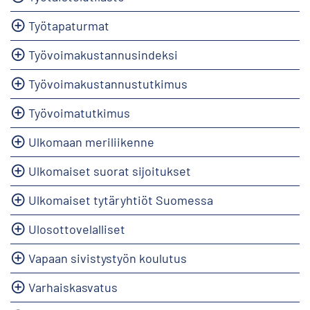
Työtapaturmat
Työvoimakustannusindeksi
Työvoimakustannustutkimus
Työvoimatutkimus
Ulkomaan meriliikenne
Ulkomaiset suorat sijoitukset
Ulkomaiset tytäryhtiöt Suomessa
Ulosottovelalliset
Vapaan sivistystyön koulutus
Varhaiskasvatus