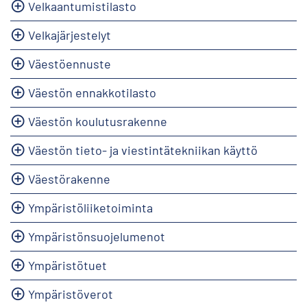
Velkaantumistilasto
Velkajärjestelyt
Väestöennuste
Väestön ennakkotilasto
Väestön koulutusrakenne
Väestön tieto- ja viestintätekniikan käyttö
Väestörakenne
Ympäristöliiketoiminta
Ympäristönsuojelumenot
Ympäristötuet
Ympäristöverot