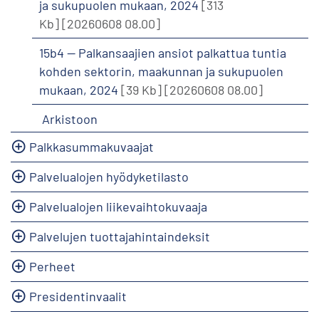
ja sukupuolen mukaan, 2024
[313
Kb]
[20260608 08.00]
15b4 -- Palkansaajien ansiot palkattua tuntia
kohden sektorin, maakunnan ja sukupuolen
mukaan, 2024
[39 Kb]
[20260608 08.00]
Arkistoon
Palkkasummakuvaajat
Palvelualojen hyödyketilasto
Palvelualojen liikevaihtokuvaaja
Palvelujen tuottajahintaindeksit
Perheet
Presidentinvaalit