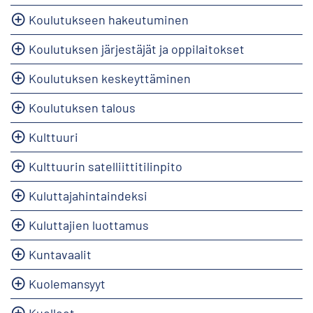
Koulutukseen hakeutuminen
Koulutuksen järjestäjät ja oppilaitokset
Koulutuksen keskeyttäminen
Koulutuksen talous
Kulttuuri
Kulttuurin satelliittitilinpito
Kuluttajahintaindeksi
Kuluttajien luottamus
Kuntavaalit
Kuolemansyyt
Kuolleet