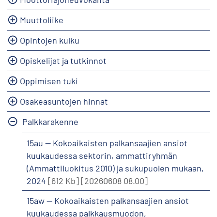
Muuttoliike
Opintojen kulku
Opiskelijat ja tutkinnot
Oppimisen tuki
Osakeasuntojen hinnat
Palkkarakenne
15au -- Kokoaikaisten palkansaajien ansiot
kuukaudessa sektorin, ammattiryhmän
(Ammattiluokitus 2010) ja sukupuolen mukaan,
2024
[612 Kb]
[20260608 08.00]
15aw -- Kokoaikaisten palkansaajien ansiot
kuukaudessa palkkausmuodon,