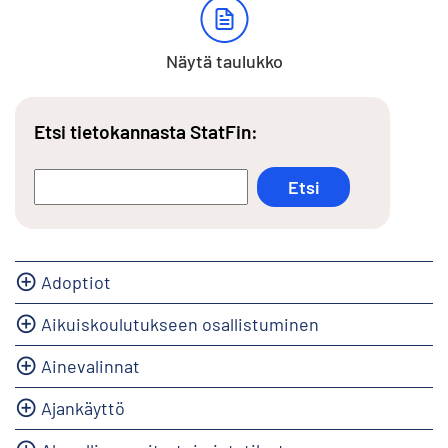
Näytä taulukko
Etsi tietokannasta StatFin:
Adoptiot
Aikuiskoulutukseen osallistuminen
Ainevalinnat
Ajankäyttö