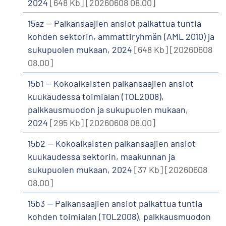
2024
[648 Kb]
[20260608 08.00]
15az -- Palkansaajien ansiot palkattua tuntia
kohden sektorin, ammattiryhmän (AML 2010) ja
sukupuolen mukaan, 2024
[648 Kb]
[20260608
08.00]
15b1 -- Kokoaikaisten palkansaajien ansiot
kuukaudessa toimialan (TOL2008),
palkkausmuodon ja sukupuolen mukaan,
2024
[295 Kb]
[20260608 08.00]
15b2 -- Kokoaikaisten palkansaajien ansiot
kuukaudessa sektorin, maakunnan ja
sukupuolen mukaan, 2024
[37 Kb]
[20260608
08.00]
15b3 -- Palkansaajien ansiot palkattua tuntia
kohden toimialan (TOL2008), palkkausmuodon