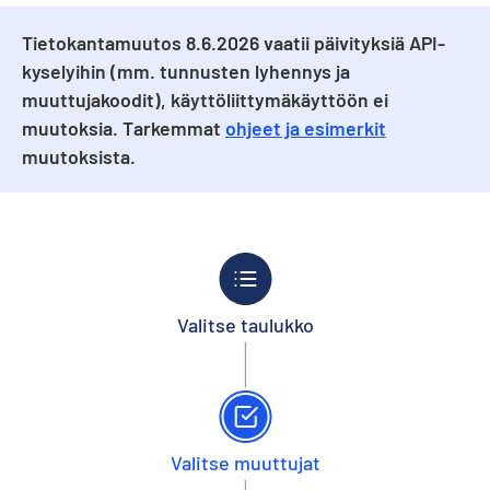
Tietokantamuutos 8.6.2026 vaatii päivityksiä API-
kyselyihin (mm. tunnusten lyhennys ja
muuttujakoodit), käyttöliittymäkäyttöön ei
muutoksia. Tarkemmat
ohjeet ja esimerkit
muutoksista.
Valitse taulukko
Valitse muuttujat