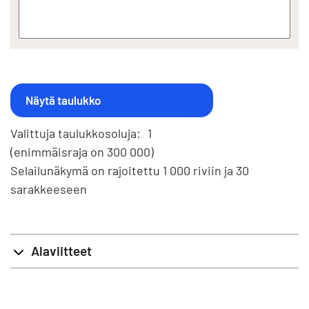
Valittuja taulukkosoluja:
1
(enimmäisraja on 300 000)
Selailunäkymä on rajoitettu 1 000 riviin ja 30
sarakkeeseen
Alaviitteet