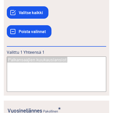
Valittu
1
Yhteensä
1
Vuosineljännes
Pakollinen