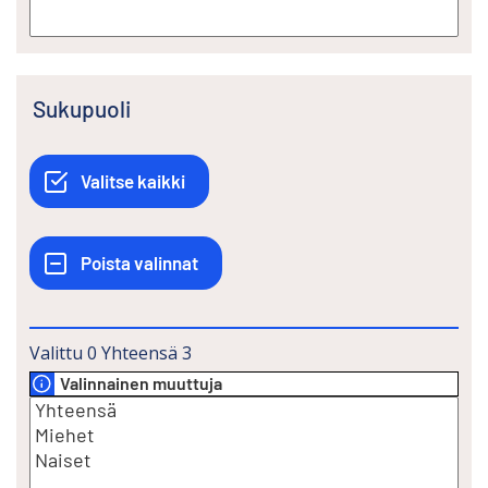
Sukupuoli
Valittu
0
Yhteensä
3
Valinnainen muuttuja