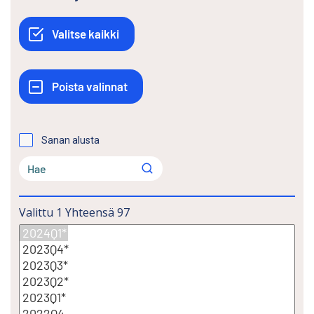
Sanan alusta
Valittu
1
Yhteensä
97