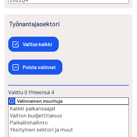
Työnantajasektori
Valittu
0
Yhteensä
4
Valinnainen muuttuja