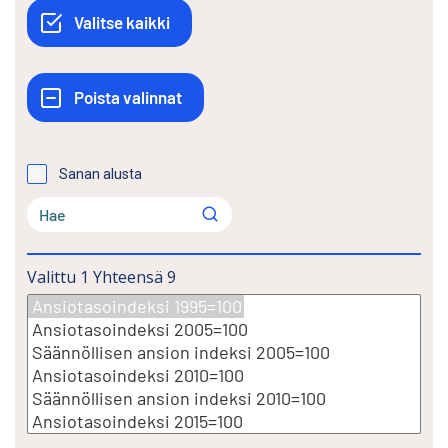
Sanan alusta
Valittu
1
Yhteensä
9