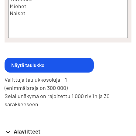
Valittuja taulukkosoluja:
1
(enimmäisraja on 300 000)
Selailunäkymä on rajoitettu 1 000 riviin ja 30
sarakkeeseen
Alaviitteet