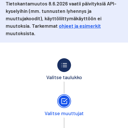
Tietokantamuutos 8.6.2026 vaatii päivityksiä API-
kyselyihin (mm. tunnusten lyhennys ja
muuttujakoodit), käyttöliittymäkäyttöön ei
muutoksia. Tarkemmat
ohjeet ja esimerkit
muutoksista.
Valitse taulukko
Valitse muuttujat