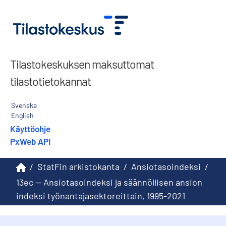
Tilastokeskuksen maksuttomat
tilastotietokannat
Svenska
English
Käyttöohje
PxWeb API
/
StatFin arkistokanta
/
Ansiotasoindeksi
/
13ec -- Ansiotasoindeksi ja säännöllisen ansion
indeksi työnantajasektoreittain, 1995-2021