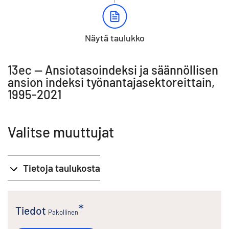
Näytä taulukko
13ec -- Ansiotasoindeksi ja säännöllisen
ansion indeksi työnantajasektoreittain,
1995-2021
Valitse muuttujat
Tietoja taulukosta
Tiedot
Pakollinen