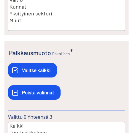
Palkkausmuoto
Pakollinen
Valittu
0
Yhteensä
3