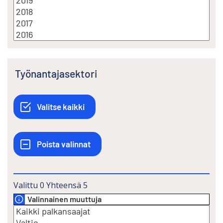
Työnantajasektori
Valittu
0
Yhteensä
5
Valinnainen muuttuja