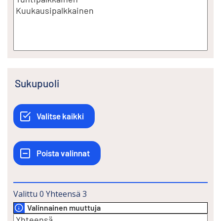
Sukupuoli
Valittu
0
Yhteensä
3
Valinnainen muuttuja