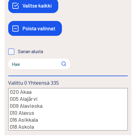
Sanan alusta
Valittu
0
Yhteensä
335