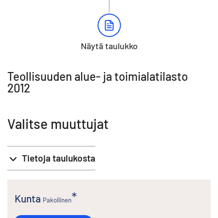
Näytä taulukko
Teollisuuden alue- ja toimialatilasto
2012
Valitse muuttujat
Tietoja taulukosta
Kunta
Pakollinen