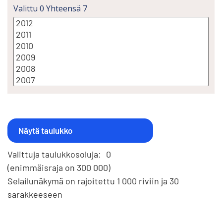
Valittu
0
Yhteensä
7
Valittuja taulukkosoluja:
0
(enimmäisraja on 300 000)
Selailunäkymä on rajoitettu 1 000 riviin ja 30
sarakkeeseen