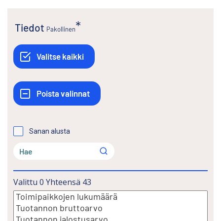
Tiedot
Pakollinen
Sanan alusta
Valittu
0
Yhteensä
43