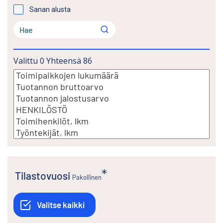
Sanan alusta
Valittu
0
Yhteensä
86
Tilastovuosi
Pakollinen