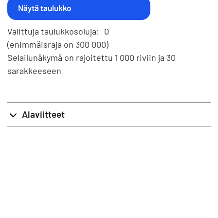
Valittuja taulukkosoluja:
0
(enimmäisraja on 300 000)
Selailunäkymä on rajoitettu 1 000 riviin ja 30
sarakkeeseen
Alaviitteet