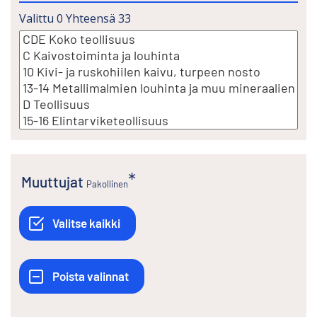
Valittu
0
Yhteensä
33
muuttujat
Pakollinen