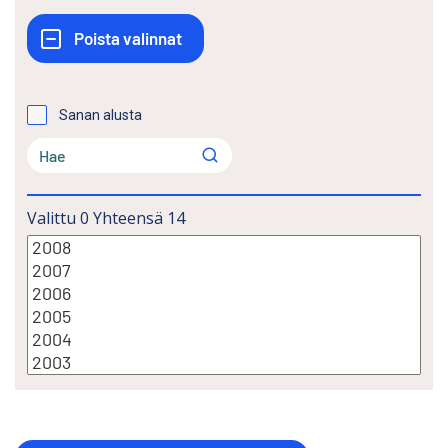
Sanan alusta
Valittu
0
Yhteensä
14