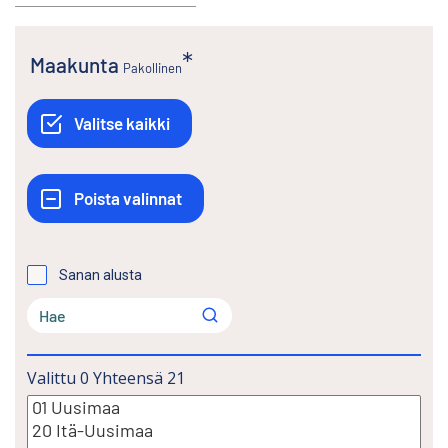
Maakunta
Pakollinen
Sanan alusta
Valittu
0
Yhteensä
21