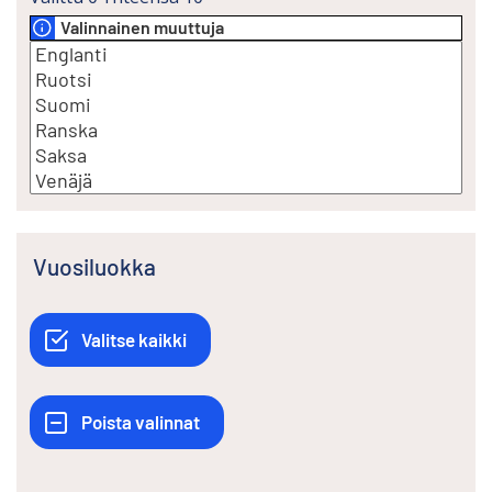
Valinnainen muuttuja
Vuosiluokka