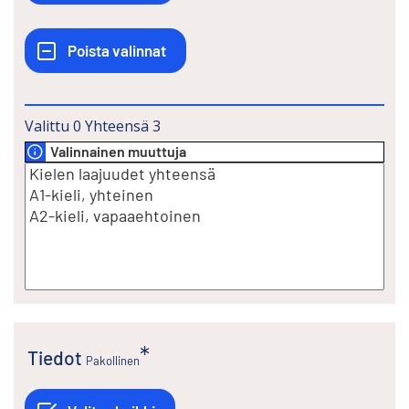
Valittu
0
Yhteensä
3
Valinnainen muuttuja
Tiedot
Pakollinen