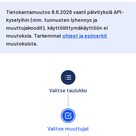
Tietokantamuutos 8.6.2026 vaatii päivityksiä API-
kyselyihin (mm. tunnusten lyhennys ja
muuttujakoodit), käyttöliittymäkäyttöön ei
muutoksia. Tarkemmat
ohjeet ja esimerkit
muutoksista.
Valitse taulukko
Valitse muuttujat