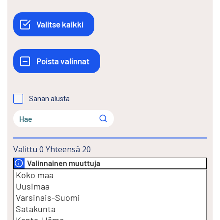
Sanan alusta
Valittu
0
Yhteensä
20
Valinnainen muuttuja