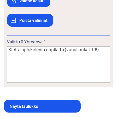
Valittu
0
Yhteensä
1