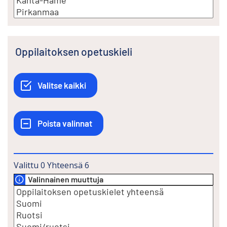
Oppilaitoksen opetuskieli
Valittu
0
Yhteensä
6
Valinnainen muuttuja