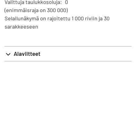
Valittuja taulukkosoluja:
0
(enimmäisraja on 300 000)
Selailunäkymä on rajoitettu 1 000 riviin ja 30
sarakkeeseen
Alaviitteet