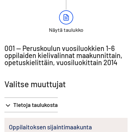
Näytä taulukko
001 -- Peruskoulun vuosiluokkien 1-6
oppilaiden kielivalinnat maakunnittain,
opetuskielittäin, vuosiluokittain 2014
Valitse muuttujat
Tietoja taulukosta
Oppilaitoksen sijaintimaakunta