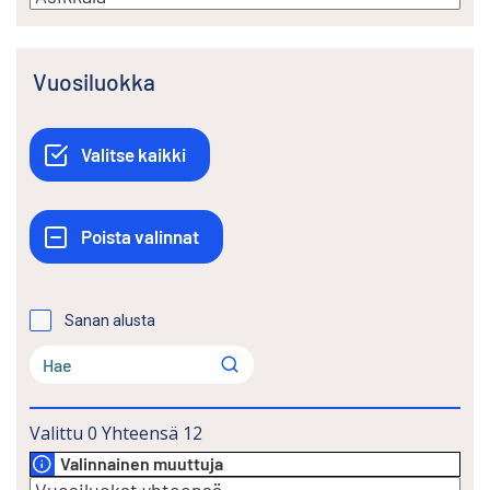
Vuosiluokka
Sanan alusta
Valittu
0
Yhteensä
12
Valinnainen muuttuja