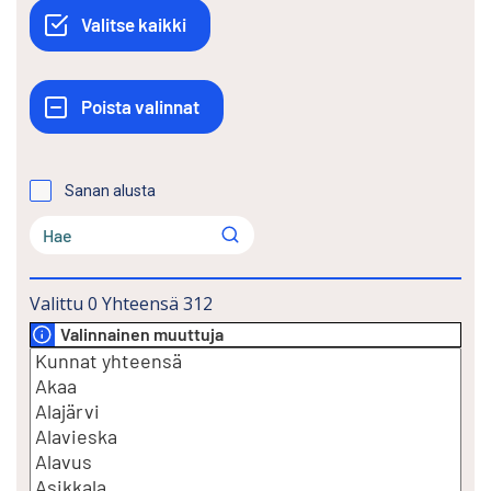
Sanan alusta
Valittu
0
Yhteensä
312
Valinnainen muuttuja