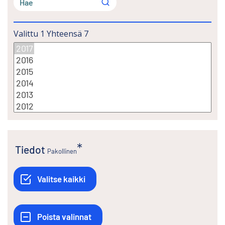
Valittu
1
Yhteensä
7
Tiedot
Pakollinen