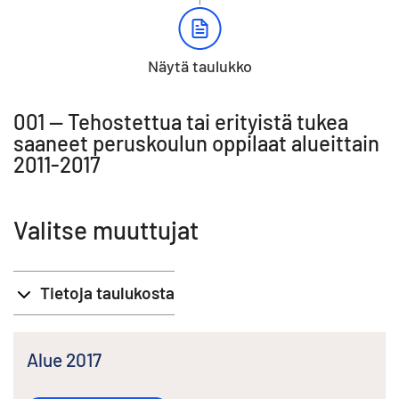
Näytä taulukko
001 -- Tehostettua tai erityistä tukea
saaneet peruskoulun oppilaat alueittain
2011-2017
Valitse muuttujat
Tietoja taulukosta
Alue 2017