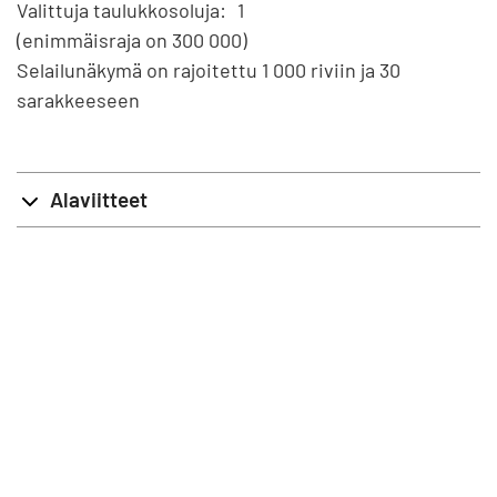
Valittuja taulukkosoluja:
1
(enimmäisraja on 300 000)
Selailunäkymä on rajoitettu 1 000 riviin ja 30
sarakkeeseen
Alaviitteet