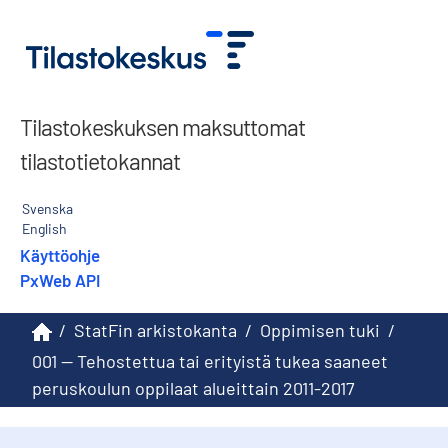
Tilastokeskuksen maksuttomat
tilastotietokannat
Svenska
English
Käyttöohje
PxWeb API
/
StatFin arkistokanta
/
Oppimisen tuki
/
001 -- Tehostettua tai erityistä tukea saaneet
peruskoulun oppilaat alueittain 2011-2017