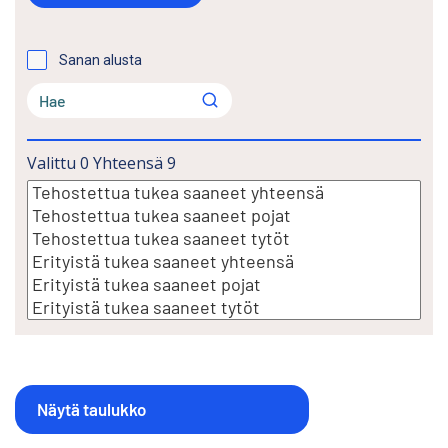
Sanan alusta
Valittu
0
Yhteensä
9