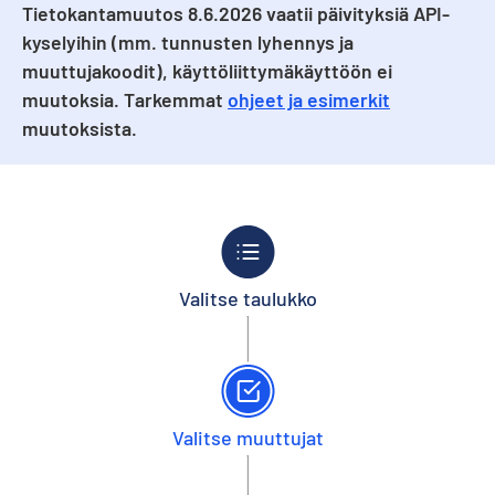
Tietokantamuutos 8.6.2026 vaatii päivityksiä API-
kyselyihin (mm. tunnusten lyhennys ja
muuttujakoodit), käyttöliittymäkäyttöön ei
muutoksia. Tarkemmat
ohjeet ja esimerkit
muutoksista.
Valitse taulukko
Valitse muuttujat