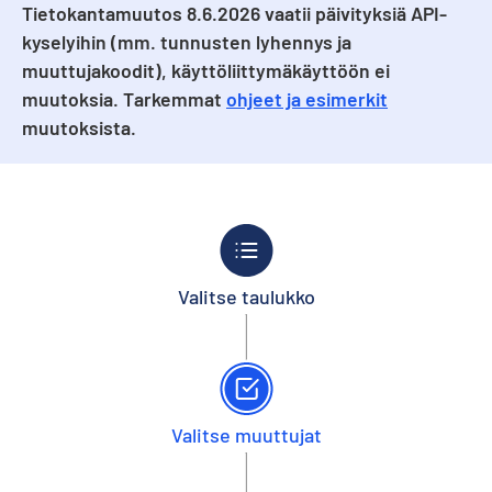
Tietokantamuutos 8.6.2026 vaatii päivityksiä API-
kyselyihin (mm. tunnusten lyhennys ja
muuttujakoodit), käyttöliittymäkäyttöön ei
muutoksia. Tarkemmat
ohjeet ja esimerkit
muutoksista.
Valitse taulukko
Valitse muuttujat