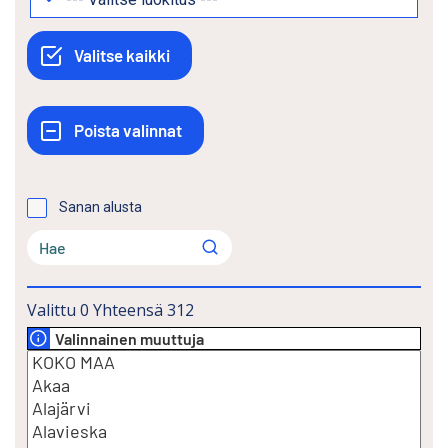
Sanan alusta
Valittu
0
Yhteensä
312
Valinnainen muuttuja