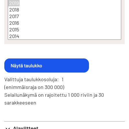
Valittuja taulukkosoluja:
1
(enimmäisraja on 300 000)
Selailunäkymä on rajoitettu 1 000 riviin ja 30
sarakkeeseen
Alaviitteet