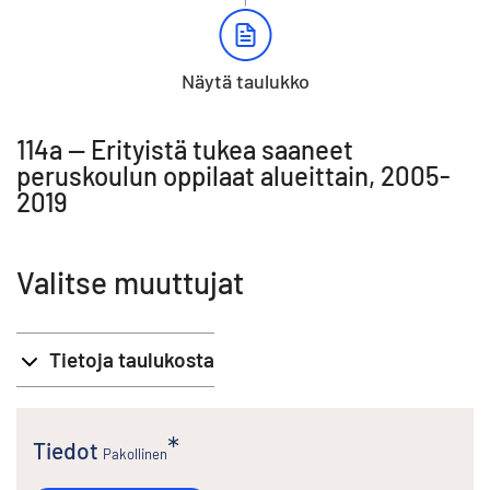
Näytä taulukko
114a -- Erityistä tukea saaneet
peruskoulun oppilaat alueittain, 2005-
2019
Valitse muuttujat
Tietoja taulukosta
Tiedot
Pakollinen