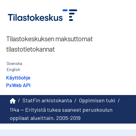
Tilastokeskuksen maksuttomat
tilastotietokannat
Svenska
English
Käyttöohje
PxWeb API
/
StatFin arkistokanta
/
Oppimisen tuki
/
114a -- Erityistä tukea saaneet peruskoulun
oppilaat alueittain, 2005-2019