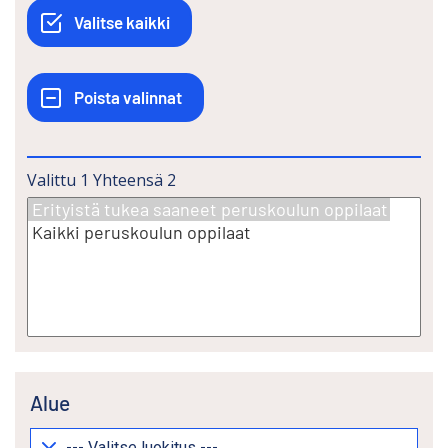
Valittu
1
Yhteensä
2
Alue