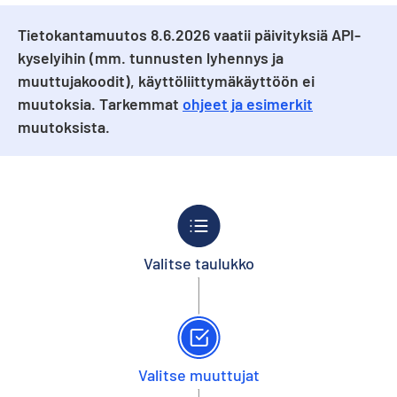
Tietokantamuutos 8.6.2026 vaatii päivityksiä API-
kyselyihin (mm. tunnusten lyhennys ja
muuttujakoodit), käyttöliittymäkäyttöön ei
muutoksia. Tarkemmat
ohjeet ja esimerkit
muutoksista.
Valitse taulukko
Valitse muuttujat