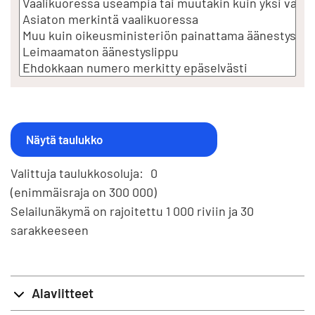
Valittuja taulukkosoluja:
0
(enimmäisraja on 300 000)
Selailunäkymä on rajoitettu 1 000 riviin ja 30
sarakkeeseen
Alaviitteet