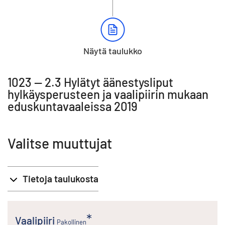
Näytä taulukko
1023 -- 2.3 Hylätyt äänestysliput
hylkäysperusteen ja vaalipiirin mukaan
eduskuntavaaleissa 2019
Valitse muuttujat
Tietoja taulukosta
Vaalipiiri
Pakollinen