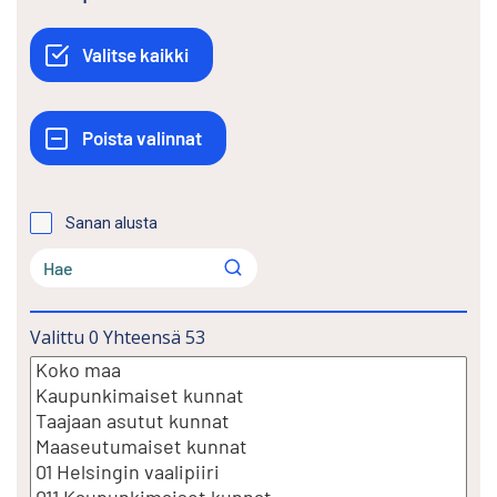
Sanan alusta
Valittu
0
Yhteensä
53