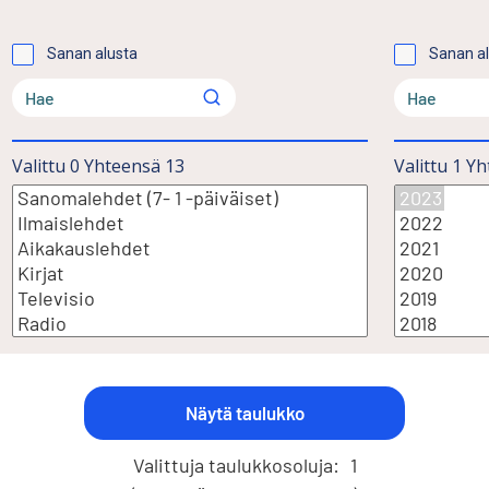
Sanan alusta
Sanan a
Valittu
0
Yhteensä
13
Valittu
1
Yh
Valittuja taulukkosoluja:
1