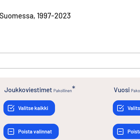
t Suomessa, 1997-2023
Joukkoviestimet
Vuosi
Pakollinen
Pako