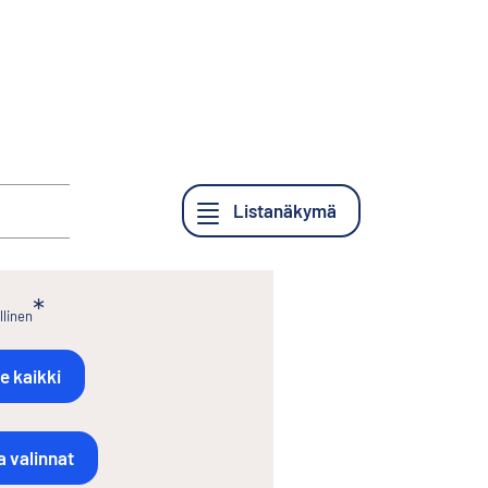
llinen