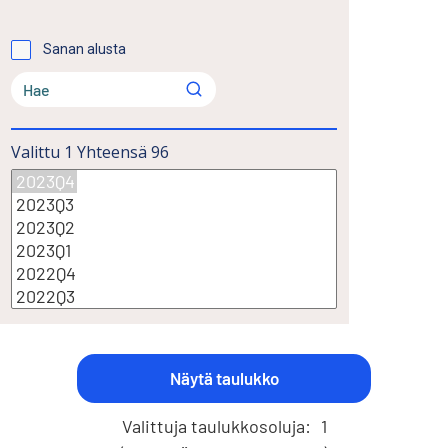
Sanan alusta
Valittu
1
Yhteensä
96
Valittuja taulukkosoluja:
1