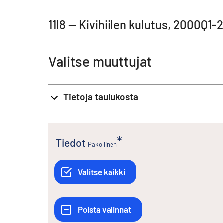
11l8 -- Kivihiilen kulutus, 2000Q1
Valitse muuttujat
Tietoja taulukosta
Tiedot
Pakollinen