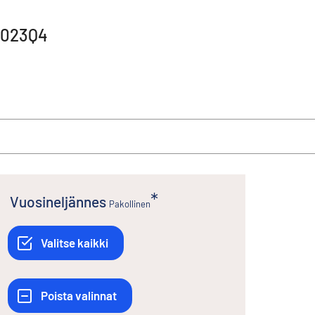
-2023Q4
Vuosineljännes
Pakollinen