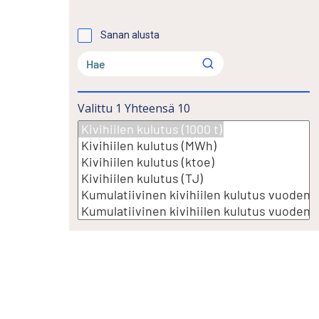
Sanan alusta
Valittu
1
Yhteensä
10