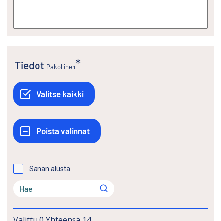
Tiedot
Pakollinen
Sanan alusta
Valittu
0
Yhteensä
14