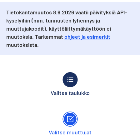
Tietokantamuutos 8.6.2026 vaatii päivityksiä API-
kyselyihin (mm. tunnusten lyhennys ja
muuttujakoodit), käyttöliittymäkäyttöön ei
muutoksia. Tarkemmat
ohjeet ja esimerkit
muutoksista.
Valitse taulukko
Valitse muuttujat