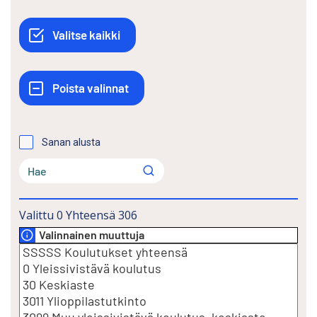
Sanan alusta
Valittu
0
Yhteensä
306
Valinnainen muuttuja