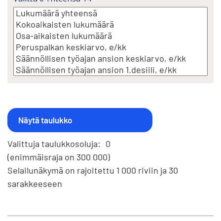
Valittuja taulukkosoluja:
0
(enimmäisraja on 300 000)
Selailunäkymä on rajoitettu 1 000 riviin ja 30
sarakkeeseen