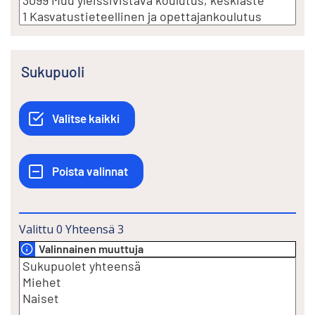
Sukupuoli
Valittu
0
Yhteensä
3
Valinnainen muuttuja