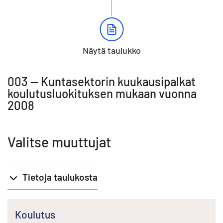
Näytä taulukko
003 -- Kuntasektorin kuukausipalkat
koulutusluokituksen mukaan vuonna
2008
Valitse muuttujat
Tietoja taulukosta
Koulutus