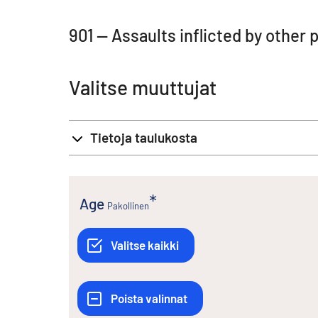
901 -- Assaults inflicted by othe
Valitse muuttujat
Tietoja taulukosta
Age
Pakollinen