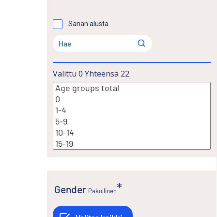
Sanan alusta
Valittu
0
Yhteensä
22
Gender
Pakollinen