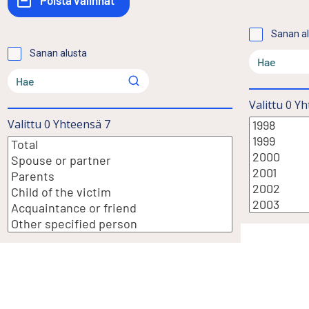
Sanan a
Sanan alusta
Valittu
0
Yh
Valittu
0
Yhteensä
7