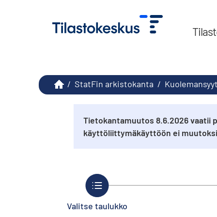
Tilas
/
StatFin arkistokanta
/
Kuolemansyy
Tietokantamuutos 8.6.2026 vaatii p
käyttöliittymäkäyttöön ei muutok
Valitse taulukko