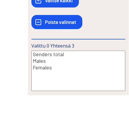
Valittu
0
Yhteensä
3