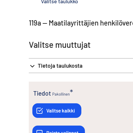
Valitse taulukko
119a -- Maatilayrittäjien henkilöv
Valitse muuttujat
Tietoja taulukosta
Tiedot
Pakollinen