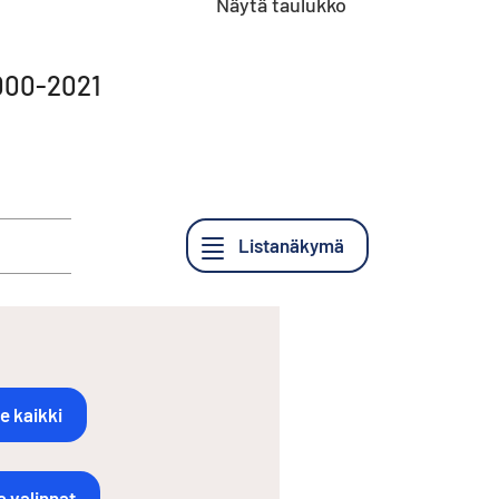
Näytä taulukko
2000-2021