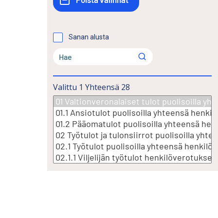
Sanan alusta
Valittu
1
Yhteensä
28