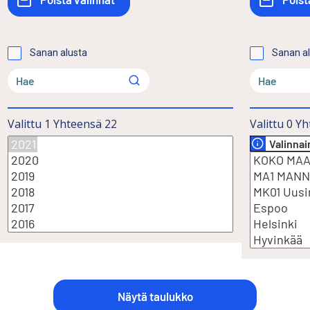
Sanan alusta
Sanan a
Valittu
1
Yhteensä
22
Valittu
0
Yh
Valinna