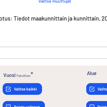
Valitse muuttujat
erotus: Tiedot maakunnittain ja kunnittain, 
Alue
Vuosi
Pakollinen