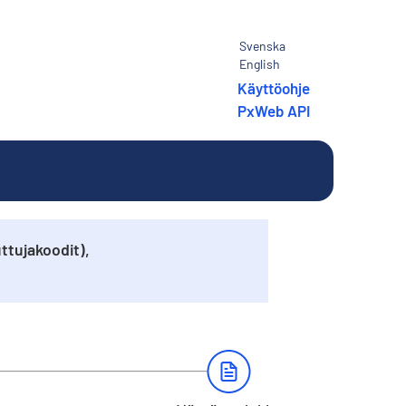
Svenska
English
Käyttöohje
PxWeb API
ttujakoodit),