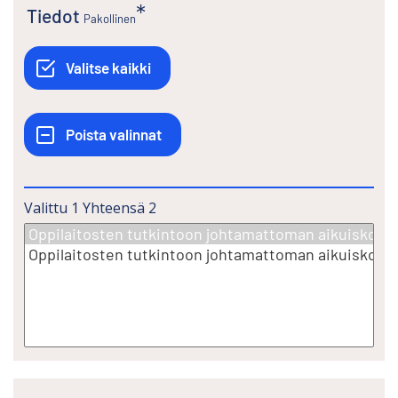
Tiedot
Pakollinen
Valittu
1
Yhteensä
2