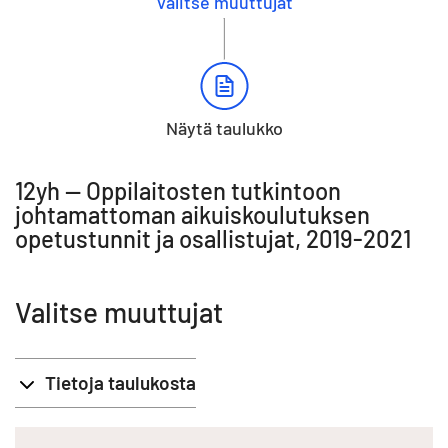
Valitse muuttujat
Näytä taulukko
12yh -- Oppilaitosten tutkintoon
johtamattoman aikuiskoulutuksen
opetustunnit ja osallistujat, 2019-2021
Valitse muuttujat
Tietoja taulukosta