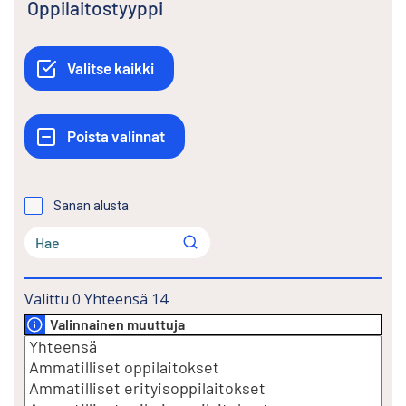
Oppilaitostyyppi
Sanan alusta
Valittu
0
Yhteensä
14
Valinnainen muuttuja