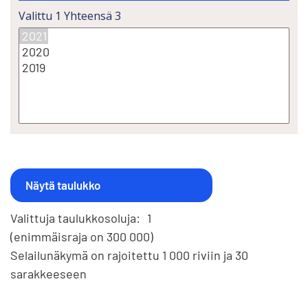
Valittu
1
Yhteensä
3
Valittuja taulukkosoluja:
1
(enimmäisraja on 300 000)
Selailunäkymä on rajoitettu 1 000 riviin ja 30
sarakkeeseen