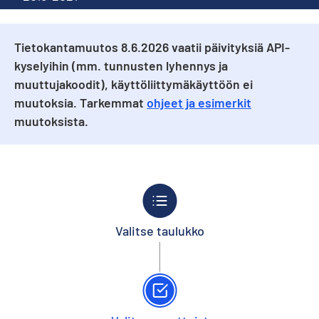
Tietokantamuutos 8.6.2026 vaatii päivityksiä API-
kyselyihin (mm. tunnusten lyhennys ja
muuttujakoodit), käyttöliittymäkäyttöön ei
muutoksia. Tarkemmat
ohjeet ja esimerkit
muutoksista.
Valitse taulukko