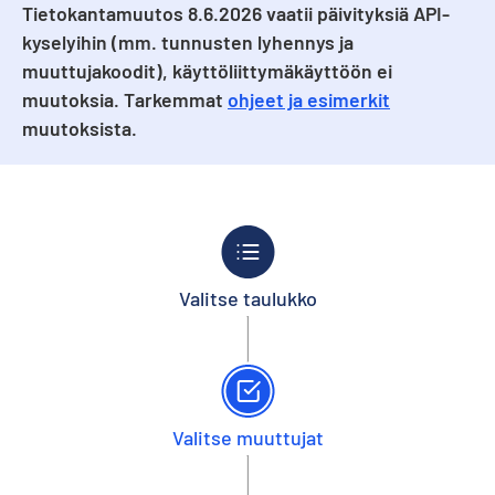
Tietokantamuutos 8.6.2026 vaatii päivityksiä API-
kyselyihin (mm. tunnusten lyhennys ja
muuttujakoodit), käyttöliittymäkäyttöön ei
muutoksia. Tarkemmat
ohjeet ja esimerkit
muutoksista.
Valitse taulukko
Valitse muuttujat