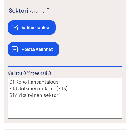
Sektori
Pakollinen
Valittu
0
Yhteensä
3