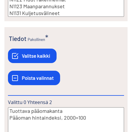
Tiedot
Pakollinen
Valittu
0
Yhteensä
2