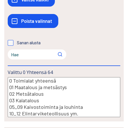
Sanan alusta
Valittu
0
Yhteensä
64