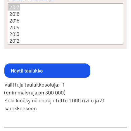
Valittuja taulukkosoluja:
1
(enimmäisraja on 300 000)
Selailunäkymä on rajoitettu 1 000 riviin ja 30
sarakkeeseen