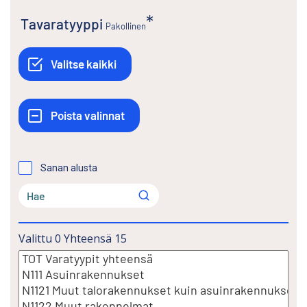
Tavaratyyppi
Pakollinen
Sanan alusta
Valittu
0
Yhteensä
15