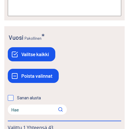
Vuosi
Pakollinen
Sanan alusta
Valittu
1
Yhteensä
43