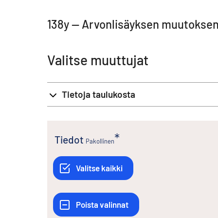
138y -- Arvonlisäyksen muutoksen
Valitse muuttujat
Tietoja taulukosta
Tiedot
Pakollinen