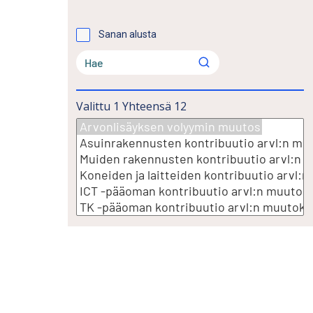
Sanan alusta
Valittu
1
Yhteensä
12