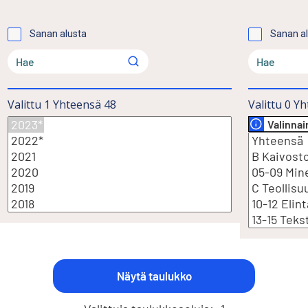
Sanan alusta
Sanan a
Valittu
1
Yhteensä
48
Valittu
0
Yh
Valinna