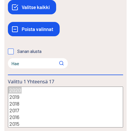
Sanan alusta
Valittu
1
Yhteensä
17