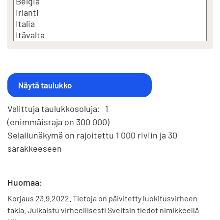
Valittuja taulukkosoluja:
1
(enimmäisraja on 300 000)
Selailunäkymä on rajoitettu 1 000 riviin ja 30
sarakkeeseen
Huomaa:
Korjaus 23.9.2022. Tietoja on päivitetty luokitusvirheen
takia. Julkaistu virheellisesti Sveitsin tiedot nimikkeellä