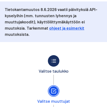
Tietokantamuutos 8.6.2026 vaatii päivityksiä API-
kyselyihin (mm. tunnusten lyhennys ja
muuttujakoodit), käyttöliittymäkäyttöön ei
muutoksia. Tarkemmat
ohjeet ja esimerkit
muutoksista.
Valitse taulukko
Valitse muuttujat