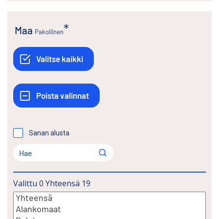
Maa
Pakollinen
Sanan alusta
Valittu
0
Yhteensä
19