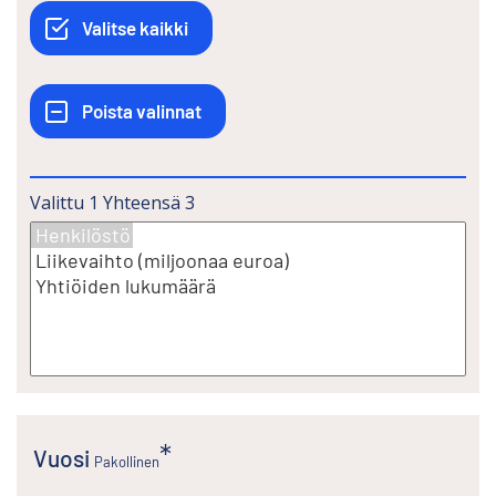
Valittu
1
Yhteensä
3
Vuosi
Pakollinen