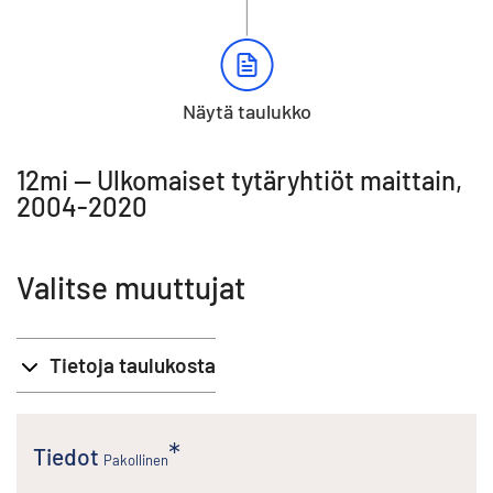
Näytä taulukko
12mi -- Ulkomaiset tytäryhtiöt maittain,
2004-2020
Valitse muuttujat
Tietoja taulukosta
Tiedot
Pakollinen