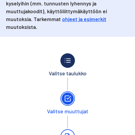
kyselyihin (mm. tunnusten lyhennys ja
muuttujakoodit), käyttöliittymäkäyttöön ei
muutoksia. Tarkemmat
ohjeet ja esimerkit
muutoksista.
Valitse taulukko
Valitse muuttujat