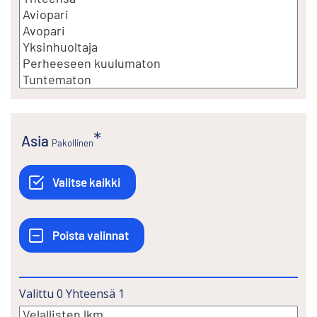
Asia
Pakollinen
Valittu
0
Yhteensä
1