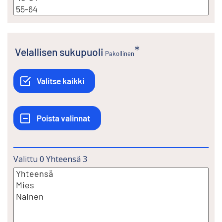
Velallisen sukupuoli
Pakollinen
Valittu
0
Yhteensä
3