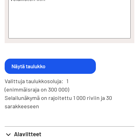
Valittuja taulukkosoluja:
1
(enimmäisraja on 300 000)
Selailunäkymä on rajoitettu 1 000 riviin ja 30
sarakkeeseen
Alaviitteet