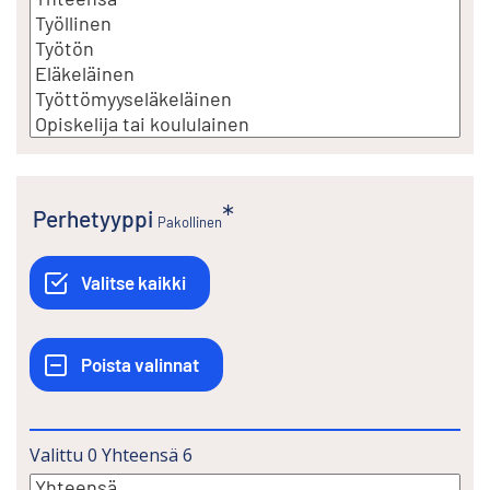
Perhetyyppi
Pakollinen
Valittu
0
Yhteensä
6