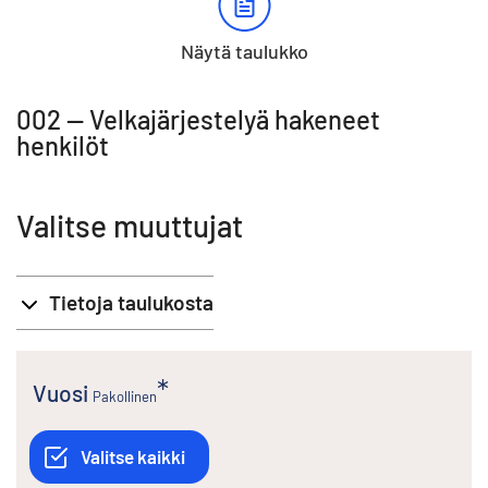
Näytä taulukko
002 -- Velkajärjestelyä hakeneet
henkilöt
Valitse muuttujat
Tietoja taulukosta
Vuosi
Pakollinen