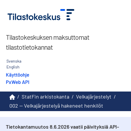
Tilastokeskuksen maksuttomat
tilastotietokannat
Svenska
English
Käyttöohje
PxWeb API
/
StatFin arkistokanta
/
Velkajärjestelyt
/
002 -- Velkajärjestelyä hakeneet henkilöt
Tietokantamuutos 8.6.2026 vaatii päivityksiä API-