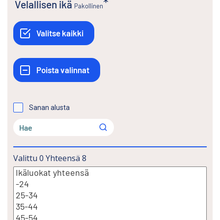
Velallisen ikä
Pakollinen
Sanan alusta
Valittu
0
Yhteensä
8