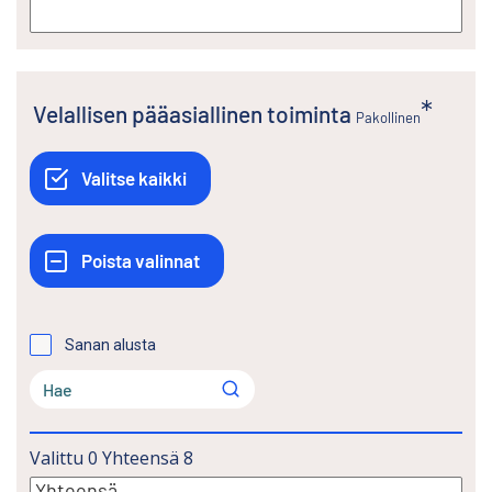
Velallisen pääasiallinen toiminta
Pakollinen
Sanan alusta
Valittu
0
Yhteensä
8