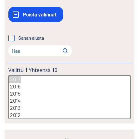
Sanan alusta
Valittu
1
Yhteensä
10