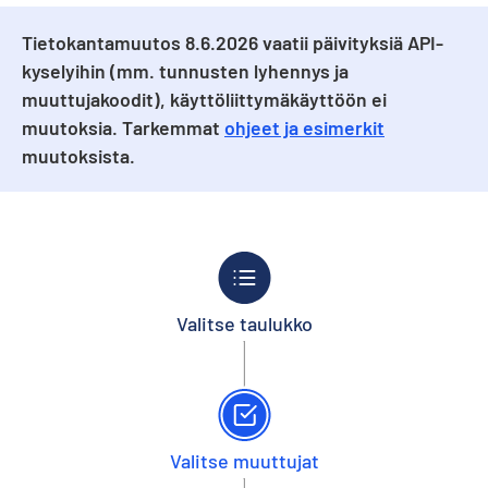
Tietokantamuutos 8.6.2026 vaatii päivityksiä API-
kyselyihin (mm. tunnusten lyhennys ja
muuttujakoodit), käyttöliittymäkäyttöön ei
muutoksia. Tarkemmat
ohjeet ja esimerkit
muutoksista.
Valitse taulukko
Valitse muuttujat