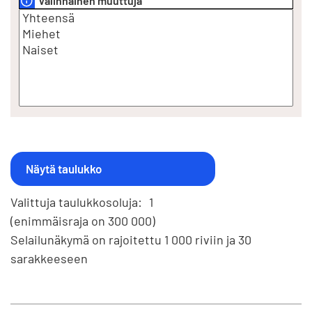
Valinnainen muuttuja
Valittuja taulukkosoluja:
1
(enimmäisraja on 300 000)
Selailunäkymä on rajoitettu 1 000 riviin ja 30
sarakkeeseen