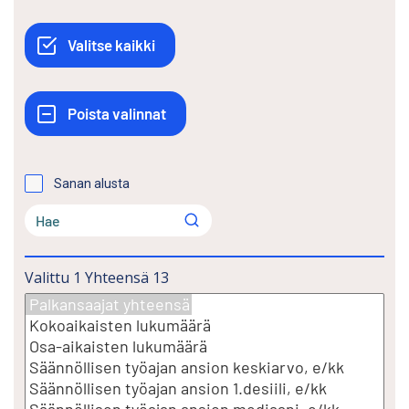
Sanan alusta
Valittu
1
Yhteensä
13