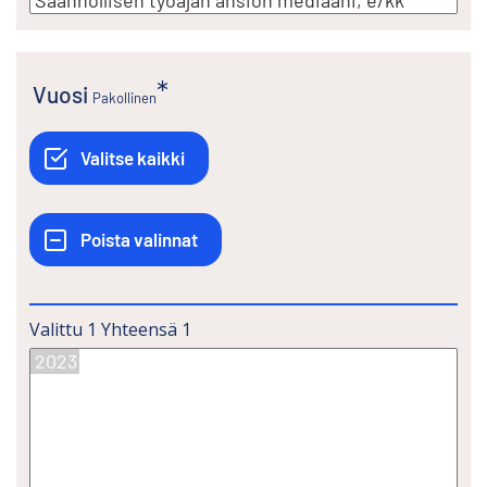
Vuosi
Pakollinen
Valittu
1
Yhteensä
1