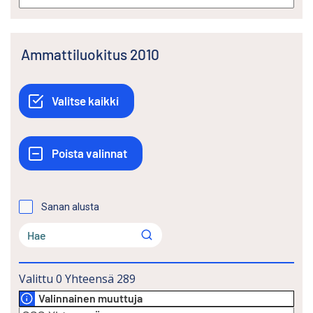
Ammattiluokitus 2010
Sanan alusta
Valittu
0
Yhteensä
289
Valinnainen muuttuja