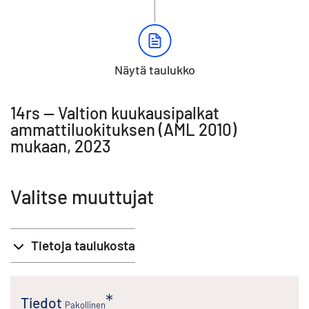
Näytä taulukko
14rs -- Valtion kuukausipalkat
ammattiluokituksen (AML 2010)
mukaan, 2023
Valitse muuttujat
Tietoja taulukosta
Tiedot
Pakollinen