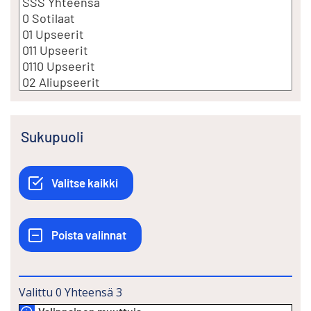
Sukupuoli
Valittu
0
Yhteensä
3