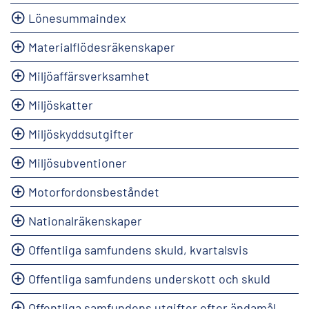
Lönesummaindex
Materialflödesräkenskaper
Miljöaffärsverksamhet
Miljöskatter
Miljöskyddsutgifter
Miljösubventioner
Motorfordonsbeståndet
Nationalräkenskaper
Offentliga samfundens skuld, kvartalsvis
Offentliga samfundens underskott och skuld
Offentliga samfundens utgifter efter ändamål