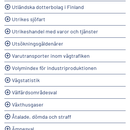
Utländska dotterbolag i Finland
Utrikes sjöfart
Utrikeshandel med varor och tjänster
Utsökningsgäldenärer
Varutransporter inom vägtrafiken
Volymindex för industriproduktionen
Vägstatistik
Välfärdsområdesval
Växthusgaser
Åtalade, dömda och straff
Ämnesval