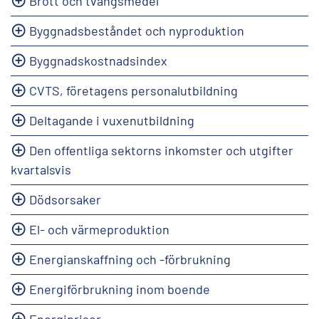
Brott och tvångsmedel
Byggnadsbeståndet och nyproduktion
Byggnadskostnadsindex
CVTS, företagens personalutbildning
Deltagande i vuxenutbildning
Den offentliga sektorns inkomster och utgifter
kvartalsvis
Dödsorsaker
El- och värmeproduktion
Energianskaffning och -förbrukning
Energiförbrukning inom boende
Energipriser