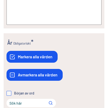
År
Obligatoriskt
Början av ord