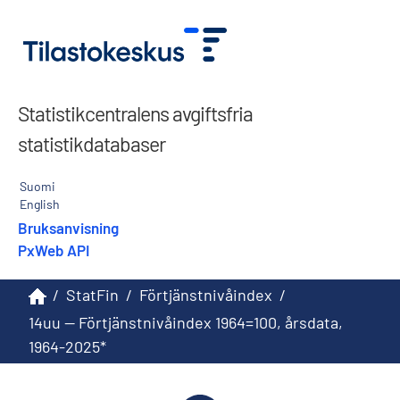
Statistikcentralens avgiftsfria
statistikdatabaser
Suomi
English
Bruksanvisning
PxWeb API
/
StatFin
/
Förtjänstnivåindex
/
14uu -- Förtjänstnivåindex 1964=100, årsdata,
1964-2025*