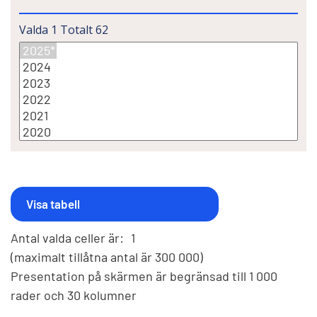
Valda
1
Totalt
62
Antal valda celler är:
1
(maximalt tillåtna antal är 300 000)
Presentation på skärmen är begränsad till 1 000
rader och 30 kolumner