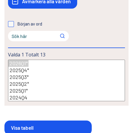
Början av ord
Valda
1
Totalt
13