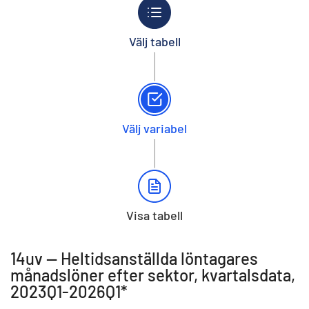
Välj tabell
Välj variabel
Visa tabell
14uv -- Heltidsanställda löntagares
månadslöner efter sektor, kvartalsdata,
2023Q1-2026Q1*