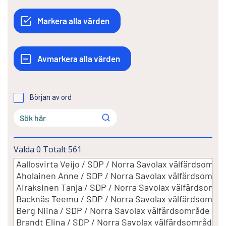
Början av ord
Valda
0
Totalt
561