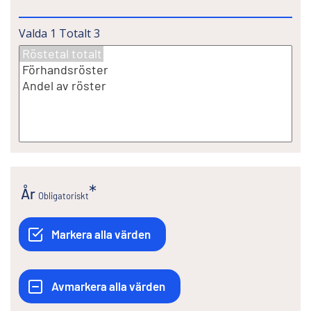
Valda
1
Totalt
3
År
Obligatoriskt