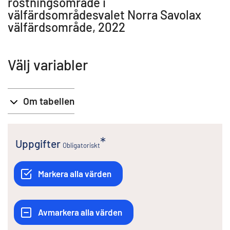
röstningsområde i
välfärdsområdesvalet Norra Savolax
välfärdsområde, 2022
Välj variabler
Om tabellen
Uppgifter
Obligatoriskt