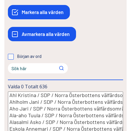
Början av ord
Valda
0
Totalt
636