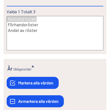
Valda
1
Totalt
3
År
Obligatoriskt