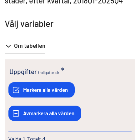
städer, efter kvartal, 2018Q1-2025Q4
Välj variabler
Om tabellen
Uppgifter
Obligatoriskt
Valda
1
Totalt
4