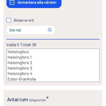
Början av ord
Valda
0
Totalt
38
Antal rum
Obligatoriskt