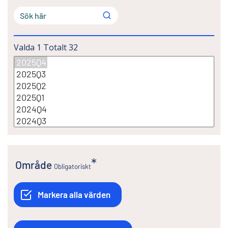
Valda
1
Totalt
32
Område
Obligatoriskt