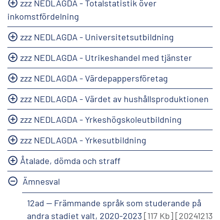
zzz NEDLAGDA - Totalstatistik över
inkomstfördelning
zzz NEDLAGDA - Universitetsutbildning
zzz NEDLAGDA - Utrikeshandel med tjänster
zzz NEDLAGDA - Värdepappersföretag
zzz NEDLAGDA - Värdet av hushållsproduktionen
zzz NEDLAGDA - Yrkeshögskoleutbildning
zzz NEDLAGDA - Yrkesutbildning
Åtalade, dömda och straff
Ämnesval
12ad -- Främmande språk som studerande på
andra stadiet valt, 2020-2023
[117 Kb]
[20241213