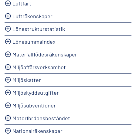
Luftfart
Lufträkenskaper
Lönestrukturstatistik
Lönesummaindex
Materialflödesräkenskaper
Miljöaffärsverksamhet
Miljöskatter
Miljöskyddsutgifter
Miljösubventioner
Motorfordonsbeståndet
Nationalräkenskaper