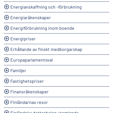
Energianskaffning och -förbrukning
Energiaräkenskaper
Energiförbrukning inom boende
Energipriser
Erhållande av finskt medborgarskap
Europaparlamentsval
Familjer
Fastighetspriser
Finansräkenskaper
Finländarnas resor
Finländska dotterbolag utomlands