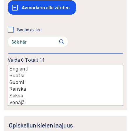
Början av ord
Valda
0
Totalt
11
Opiskellun kielen laajuus