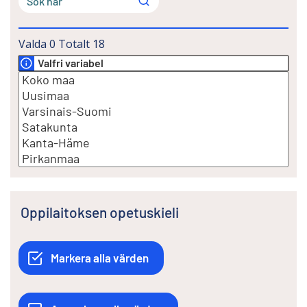
Valda
0
Totalt
18
Valfri variabel
Oppilaitoksen opetuskieli