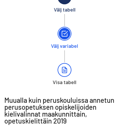
Välj tabell
Välj variabel
Visa tabell
Muualla kuin peruskouluissa annetun
perusopetuksen opiskelijoiden
kielivalinnat maakunnittain,
opetuskielittäin 2019