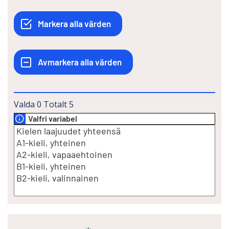
Valda
0
Totalt
5
Valfri variabel