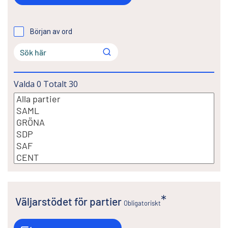
Början av ord
Valda
0
Totalt
30
Väljarstödet för partier
Obligatoriskt