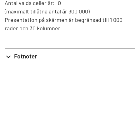
Antal valda celler är:
0
(maximalt tillåtna antal är 300 000)
Presentation på skärmen är begränsad till 1 000
rader och 30 kolumner
Fotnoter