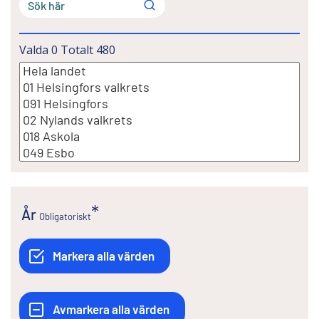
Valda
0
Totalt
480
År
Obligatoriskt