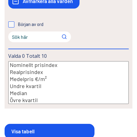
Början av ord
Valda
0
Totalt
10