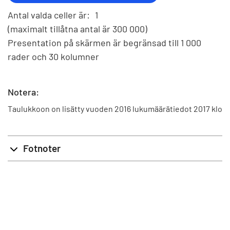
Antal valda celler är:
1
(maximalt tillåtna antal är 300 000)
Presentation på skärmen är begränsad till 1 000
rader och 30 kolumner
Notera:
Taulukkoon on lisätty vuoden 2016 lukumäärätiedot 2017 klo
Fotnoter