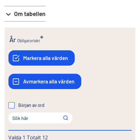
Om tabellen
År
Obligatoriskt
Början av ord
Valda
1
Totalt
12