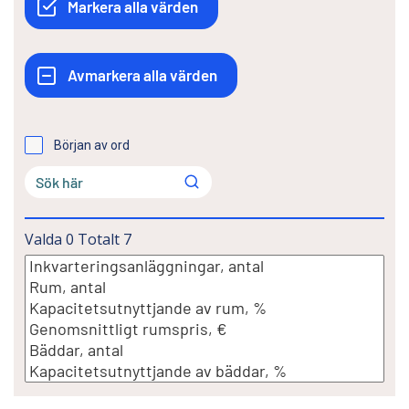
Början av ord
Valda
0
Totalt
7