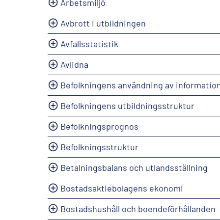
Arbetsmiljö
Avbrott i utbildningen
Avfallsstatistik
Avlidna
Befolkningens användning av informatio
Befolkningens utbildningsstruktur
Befolkningsprognos
Befolkningsstruktur
Betalningsbalans och utlandsställning
Bostadsaktiebolagens ekonomi
Bostadshushåll och boendeförhållanden