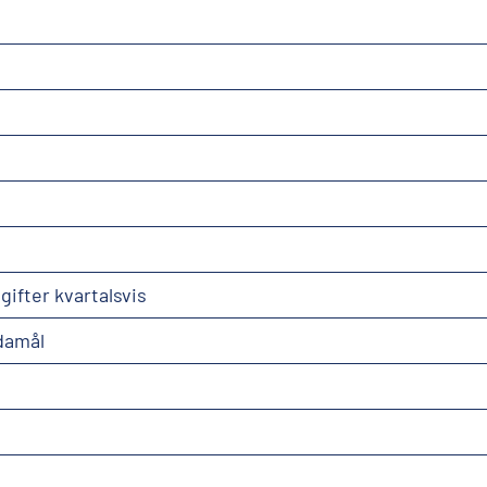
gifter kvartalsvis
ndamål