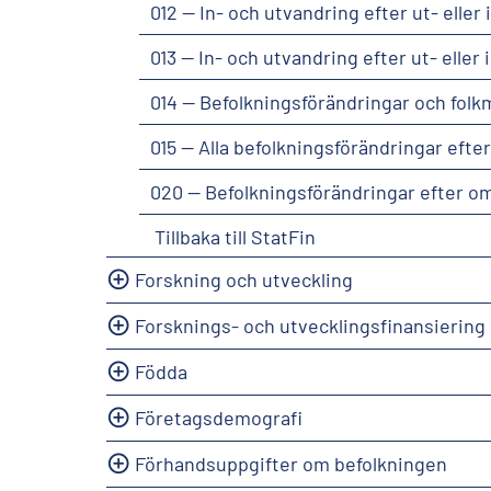
012 -- In- och utvandring efter ut- ell
013 -- In- och utvandring efter ut- elle
014 -- Befolkningsförändringar och fol
015 -- Alla befolkningsförändringar efte
020 -- Befolkningsförändringar efter o
Tillbaka till StatFin
Forskning och utveckling
Forsknings- och utvecklingsfinansiering
Födda
Företagsdemografi
Förhandsuppgifter om befolkningen