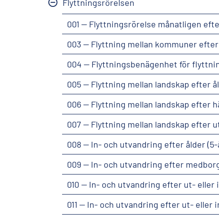
Flyttningsrörelsen
001 -- Flyttningsrörelse månatligen efte
003 -- Flyttning mellan kommuner efter å
004 -- Flyttningsbenägenhet för flyttn
005 -- Flyttning mellan landskap efter 
006 -- Flyttning mellan landskap efter 
007 -- Flyttning mellan landskap efter 
008 -- In- och utvandring efter ålder (5
009 -- In- och utvandring efter medbor
010 -- In- och utvandring efter ut- ell
011 -- In- och utvandring efter ut- ell