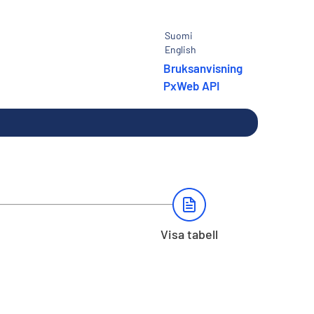
Suomi
English
Bruksanvisning
PxWeb API
Visa tabell