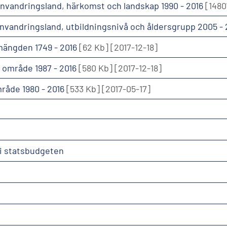
er invandringsland, härkomst och landskap 1990 - 2016
[1480
r invandringsland, utbildningsnivå och åldersgrupp 2005 -
kmängden 1749 - 2016
[62 Kb]
[2017-12-18]
r område 1987 - 2016
[580 Kb]
[2017-12-18]
mråde 1980 - 2016
[533 Kb]
[2017-05-17]
 i statsbudgeten