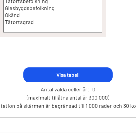
Antal valda celler är:
0
(maximalt tillåtna antal är 300 000)
tation på skärmen är begränsad till 1 000 rader och 30 k