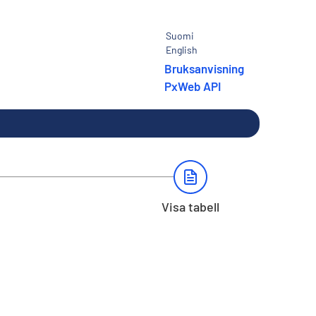
Suomi
English
Bruksanvisning
PxWeb API
Visa tabell