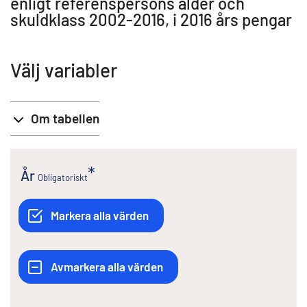
enligt referenspersons ålder och
skuldklass 2002-2016, i 2016 års pengar
Välj variabler
Om tabellen
År
Obligatoriskt