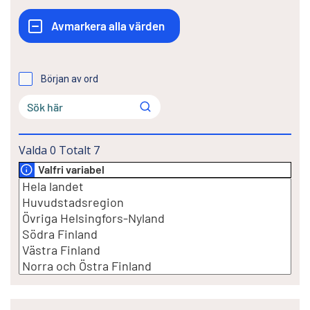
Början av ord
Valda
0
Totalt
7
Valfri variabel