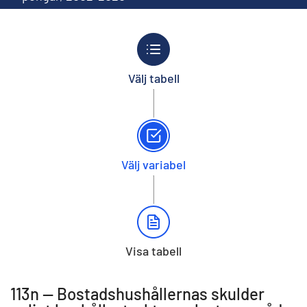
Välj tabell
Välj variabel
Visa tabell
113n -- Bostadshushållernas skulder