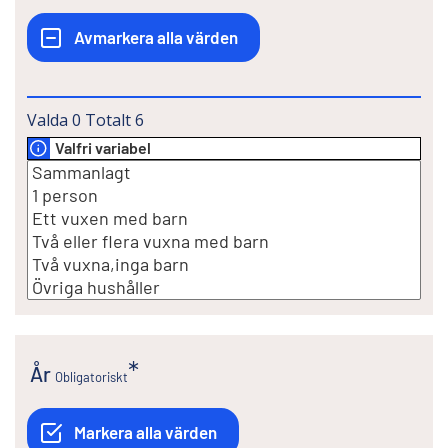
Valda
0
Totalt
6
Valfri variabel
År
Obligatoriskt