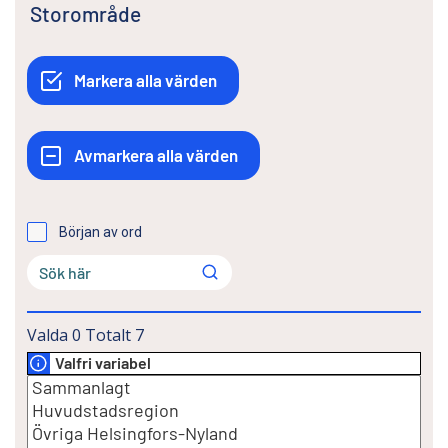
Storområde
Början av ord
Valda
0
Totalt
7
Valfri variabel