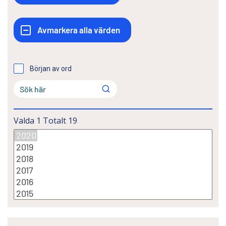
Början av ord
Valda
1
Totalt
19