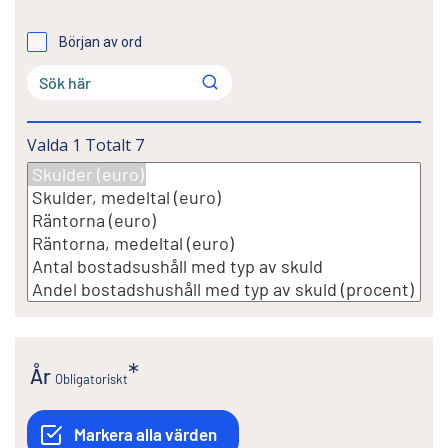
Början av ord
Valda
1
Totalt
7
År
Obligatoriskt