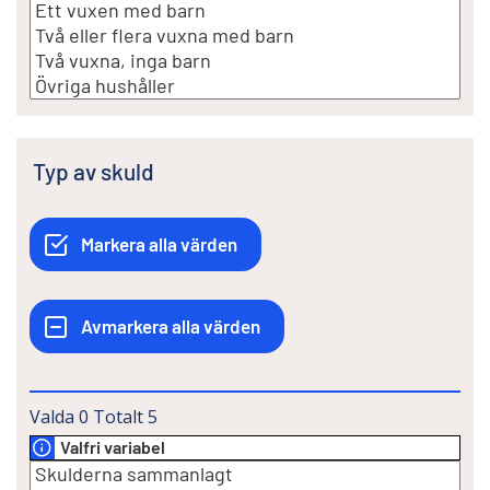
Typ av skuld
Valda
0
Totalt
5
Valfri variabel