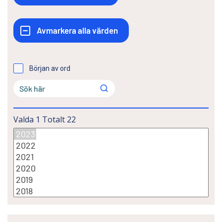
Början av ord
Valda
1
Totalt
22