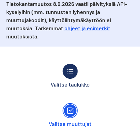
Tietokantamuutos 8.6.2026 vaatii päivityksiä API-
kyselyihin (mm. tunnusten lyhennys ja
muuttujakoodit), käyttöliittymäkäyttöön ei
muutoksia. Tarkemmat
ohjeet ja esimerkit
muutoksista.
Valitse taulukko
Valitse muuttujat