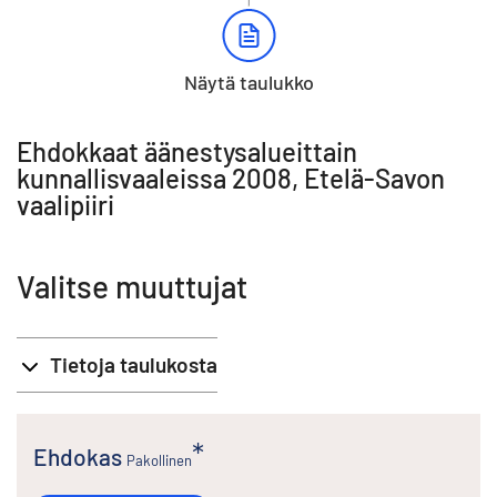
Näytä taulukko
Ehdokkaat äänestysalueittain
kunnallisvaaleissa 2008, Etelä-Savon
vaalipiiri
Valitse muuttujat
Tietoja taulukosta
Ehdokas
Pakollinen