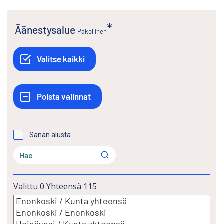
Äänestysalue
Pakollinen
Sanan alusta
Valittu
0
Yhteensä
115