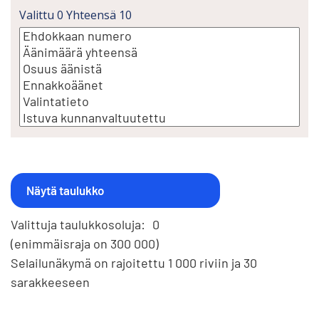
Valittu
0
Yhteensä
10
Valittuja taulukkosoluja:
0
(enimmäisraja on 300 000)
Selailunäkymä on rajoitettu 1 000 riviin ja 30
sarakkeeseen